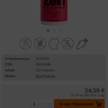
Artikelnummer:
3115532
PZN:
10628596
Inhalt:
120 Kapseln
Marke:
Zein Pharma
24,59 €
0.135 kg (182,15 € / 1 kg)
In den Warenkorb