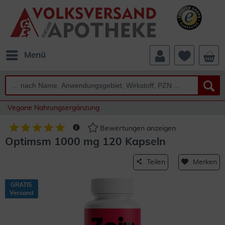
Menü
Vegane Nahrungsergänzung
Bewertungen anzeigen
Optimsm 1000 mg 120 Kapseln
Teilen
Merken
GRATIS
Versand