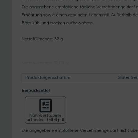
Die angegebene empfohlene tägliche Verzehrmenge darf ni
Ernährung sowie einen gesunden Lebensstil. Außerhalb der
Bitte kühl und trocken aufbewahren.
Nettofüllmenge: 32 g
Nettofüllmenge 32,00 g/
Produkteigenschaften:
Glutenfrei
Beipackzettel
Nährwerttabelle
orthodoc...0406.pdf
Die angegebene empfohlene Verzehrmenge darf nicht übers