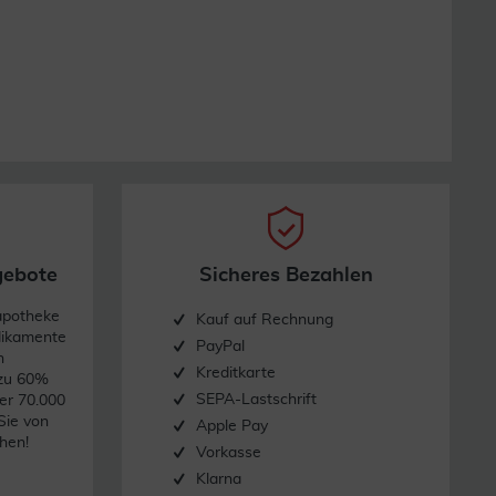
gebote
Sicheres Bezahlen
apotheke
Kauf auf Rechnung
dikamente
PayPal
n
Kreditkarte
 zu 60%
SEPA-Lastschrift
er 70.000
Sie von
Apple Pay
hen!
Vorkasse
Klarna