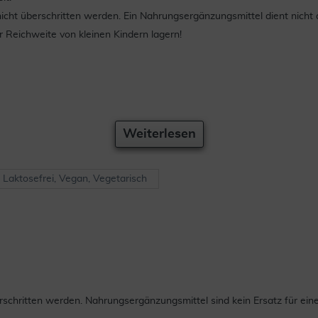
cht überschritten werden. Ein Nahrungsergänzungsmittel dient nicht
 Reichweite von kleinen Kindern lagern!
Weiterlesen
, Laktosefrei, Vegan, Vegetarisch
chritten werden. Nahrungsergänzungsmittel sind kein Ersatz für ei