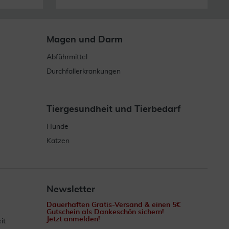
Magen und Darm
Abführmittel
Durchfallerkrankungen
Tiergesundheit und Tierbedarf
Hunde
Katzen
Newsletter
Dauerhaften Gratis-Versand & einen 5€
Gutschein als Dankeschön sichern!
Jetzt anmelden!
it