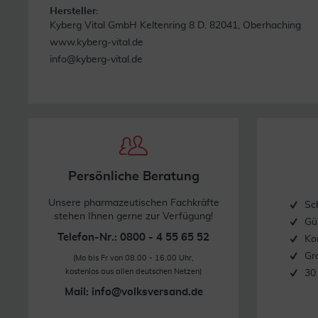
Hersteller:
Kyberg Vital GmbH Keltenring 8 D. 82041, Oberhaching
www.kyberg-vital.de
info@kyberg-vital.de
Persönliche Beratung
Unsere pharmazeutischen Fachkräfte
Sc
stehen Ihnen gerne zur Verfügung!
Gü
Telefon-Nr.: 0800 - 4 55 65 52
Ko
Gr
(Mo bis Fr von 08.00 - 16.00 Uhr,
kostenlos aus allen deutschen Netzen)
30
Mail:
info@volksversand.de