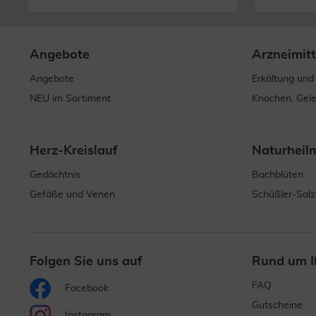
Angebote
Arzneimitt
Angebote
Erkältung und
NEU im Sortiment
Knochen, Gel
Herz-Kreislauf
Naturheil
Gedächtnis
Bachblüten
Gefäße und Venen
Schüßler-Salz
Folgen Sie uns auf
Rund um I
FAQ
Facebook
Gutscheine
Instagram