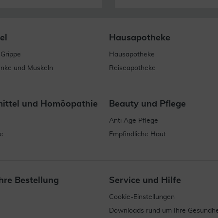
el
Hausapotheke
 Grippe
Hausapotheke
enke und Muskeln
Reiseapotheke
mittel und Homöopathie
Beauty und Pflege
Anti Age Pflege
e
Empfindliche Haut
hre Bestellung
Service und Hilfe
Cookie-Einstellungen
Downloads rund um Ihre Gesundhe