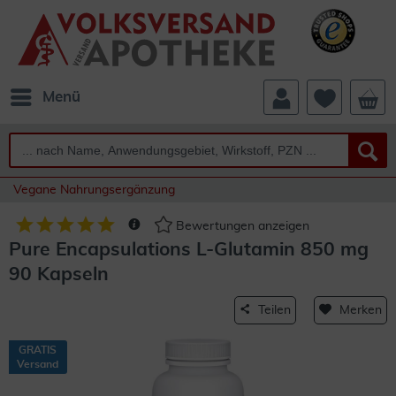
Menü
Vegane Nahrungsergänzung
Bewertungen anzeigen
Pure Encapsulations L-Glutamin 850 mg
90 Kapseln
Teilen
Merken
GRATIS
Versand