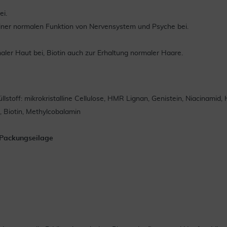
ei.
 einer normalen Funktion von Nervensystem und Psyche bei.
aler Haut bei, Biotin auch zur Erhaltung normaler Haare.
llstoff: mikrokristalline Cellulose, HMR Lignan, Genistein, Niacinamid
, Biotin, Methylcobalamin
 Packungseilage