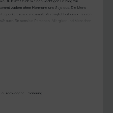
in B6 leistet zudem einen wichtigen Beitrag zur
t kommt zudem ohne Hormone und Soja aus. Die Meno
rfügbarkeit sowie maximale Verträglichkeit aus - frei von
ns® auch für sensible Personen, Allergiker und Menschen
ne ausgewogene Ernährung.