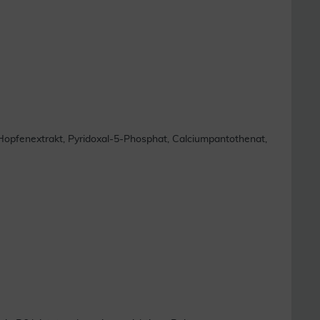
, Hopfenextrakt, Pyridoxal-5-Phosphat, Calciumpantothenat,