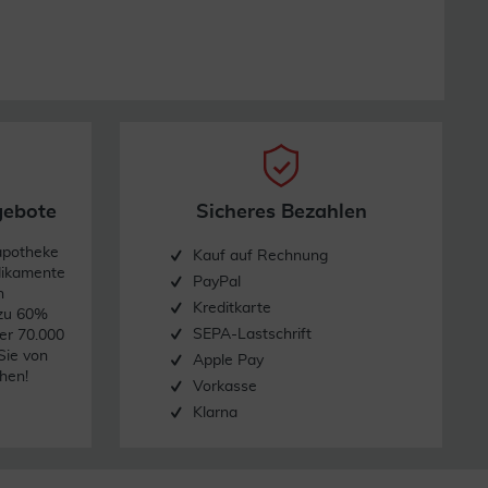
gebote
Sicheres Bezahlen
apotheke
Kauf auf Rechnung
dikamente
PayPal
n
Kreditkarte
 zu 60%
SEPA-Lastschrift
er 70.000
Sie von
Apple Pay
hen!
Vorkasse
Klarna