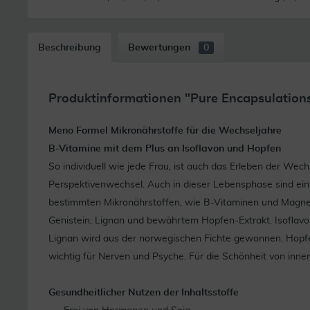
Beschreibung
Bewertungen
0
Produktinformationen "Pure Encapsulation
Meno Formel Mikronährstoffe für die Wechseljahre
B-Vitamine mit dem Plus an Isoflavon und Hopfen
So individuell wie jede Frau, ist auch das Erleben der W
Perspektivenwechsel. Auch in dieser Lebensphase sind ein 
bestimmten Mikronährstoffen, wie B-Vitaminen und Magnes
Genistein, Lignan und bewährtem Hopfen-Extrakt. Isoflavone
Lignan wird aus der norwegischen Fichte gewonnen. Hopfe
wichtig für Nerven und Psyche. Für die Schönheit von inne
Gesundheitlicher Nutzen der Inhaltsstoffe