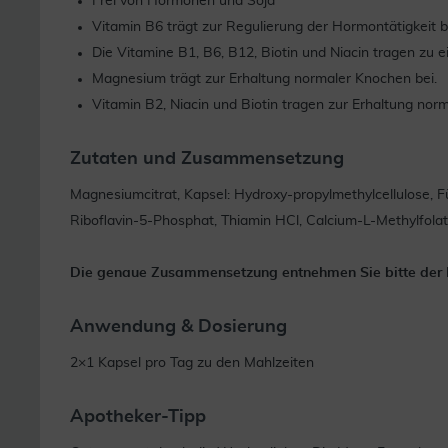
Frei von Hormonen und Soja
Vitamin B6 trägt zur Regulierung der Hormontätigkeit b
Die Vitamine B1, B6, B12, Biotin und Niacin tragen zu
Magnesium trägt zur Erhaltung normaler Knochen bei.
Vitamin B2, Niacin und Biotin tragen zur Erhaltung norm
Zutaten und Zusammensetzung
Magnesiumcitrat, Kapsel: Hydroxy-propylmethylcellulose, Fü
Riboflavin-5-Phosphat, Thiamin HCl, Calcium-L-Methylfolat
Die genaue Zusammensetzung entnehmen Sie bitte der
Anwendung & Dosierung
2×1 Kapsel pro Tag zu den Mahlzeiten
Apotheker-Tipp