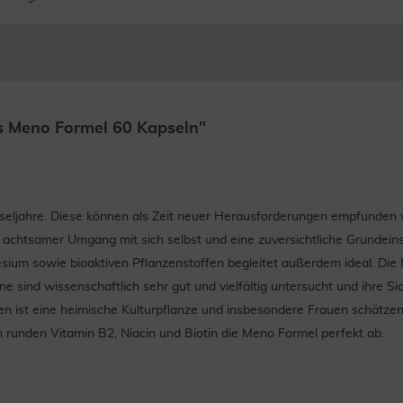
s Meno Formel 60 Kapseln"
echseljahre. Diese können als Zeit neuer Herausforderungen empfunde
achtsamer Umgang mit sich selbst und eine zuversichtliche Grundeinst
ium sowie bioaktiven Pflanzenstoffen begleitet außerdem ideal. Die
 sind wissenschaftlich sehr gut und vielfältig untersucht und ihre Si
n ist eine heimische Kulturpflanze und insbesondere Frauen schätzen
n runden Vitamin B2, Niacin und Biotin die Meno Formel perfekt ab.