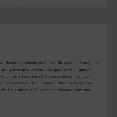
n werden und gleichsam als Chance für Neuorientierung und
ellung eine optimale Basis. Die gezielte Versorgung mit
 Meno Formel kombiniert B-Vitamine mit dem Isoflavon
cherheit ist belegt. Der enthaltene Pflanzenextrakt HMR
 ihn. Die enthaltenen B-Vitamine und Magnesium sind