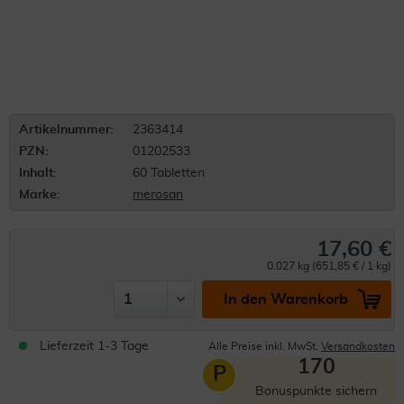
Artikelnummer:
2363414
PZN:
01202533
Inhalt:
60 Tabletten
Marke:
merosan
17,60 €
0.027 kg (651,85 € / 1 kg)
In den Warenkorb
Lieferzeit 1-3 Tage
Alle Preise inkl. MwSt.
Versandkosten
170
P
Bonuspunkte sichern