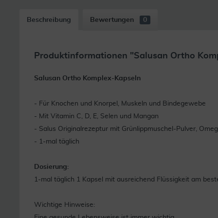
Beschreibung
Bewertungen
0
Produktinformationen "Salusan Ortho Kom
Salusan Ortho Komplex-Kapseln
- Für Knochen und Knorpel, Muskeln und Bindegewebe
- Mit Vitamin C, D, E, Selen und Mangan
- Salus Originalrezeptur mit Grünlippmuschel-Pulver, Omeg
- 1-mal täglich
Dosierung:
1-mal täglich 1 Kapsel mit ausreichend Flüssigkeit am bes
Wichtige Hinweise:
Eine gesunde Lebensweise ist immer wichtig.