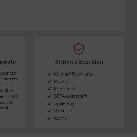
gebote
Sicheres Bezahlen
apotheke
Kauf auf Rechnung
dikamente
PayPal
n
Kreditkarte
 zu 60%
SEPA-Lastschrift
er 70.000
Sie von
Apple Pay
hen!
Vorkasse
Klarna