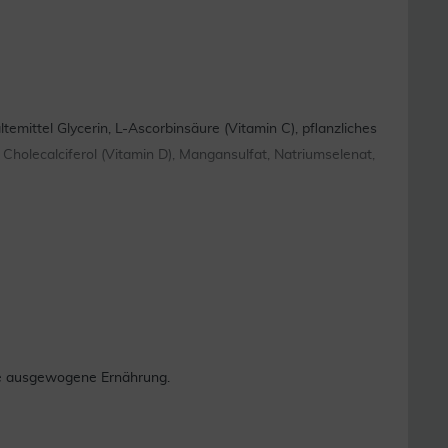
ttel Glycerin, L-Ascorbinsäure (Vitamin C), pflanzliches
 Cholecalciferol (Vitamin D), Mangansulfat, Natriumselenat,
ne ausgewogene Ernährung.