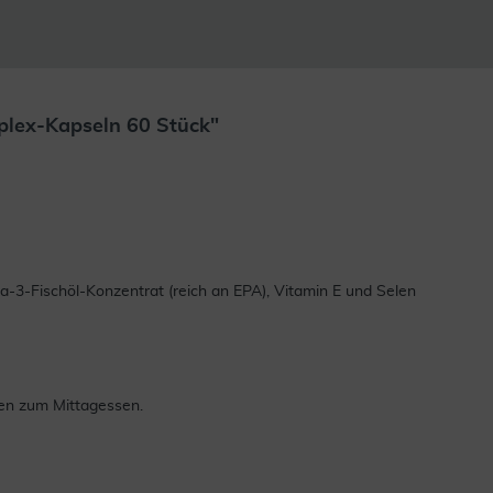
plex-Kapseln 60 Stück"
a-3-Fischöl-Konzentrat (reich an EPA), Vitamin E und Selen
ten zum Mittagessen.