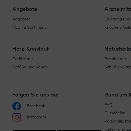
Angebote
Arzneimitt
Angebote
Erkältung und
NEU im Sortiment
Knochen, Gel
Herz-Kreislauf
Naturheil
Gedächtnis
Bachblüten
Gefäße und Venen
Schüßler-Salz
Folgen Sie uns auf
Rund um I
FAQ
Facebook
Gutscheine
Instagram
Versandkoste
Liefer- und Z