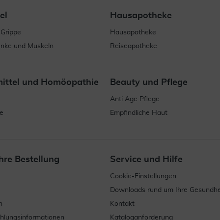
el
Hausapotheke
 Grippe
Hausapotheke
enke und Muskeln
Reiseapotheke
mittel und Homöopathie
Beauty und Pflege
Anti Age Pflege
e
Empfindliche Haut
hre Bestellung
Service und Hilfe
Cookie-Einstellungen
Downloads rund um Ihre Gesundhe
n
Kontakt
ahlungsinformationen
Kataloganforderung