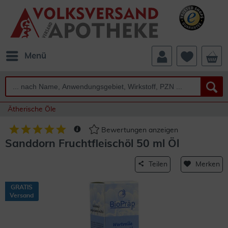
Menü
Ätherische Öle
Bewertungen anzeigen
Sanddorn Fruchtfleischöl 50 ml Öl
Teilen
Merken
GRATIS
Versand