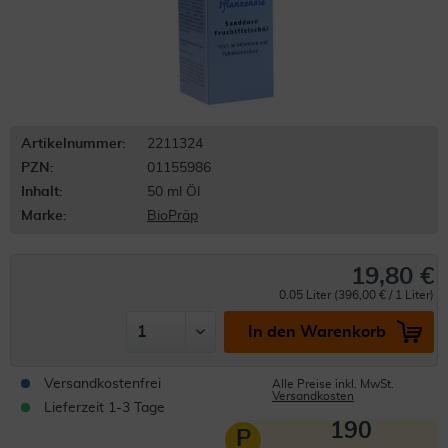
Artikelnummer:
2211324
PZN:
01155986
Inhalt:
50 ml Öl
Marke:
BioPräp
19,80 €
0.05 Liter (396,00 € / 1 Liter)
In den Warenkorb
Versandkostenfrei
Alle Preise inkl. MwSt.
Versandkosten
Lieferzeit 1-3 Tage
190
P