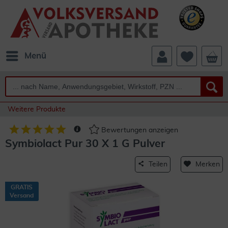
Menü
Weitere Produkte
Bewertungen anzeigen
Symbiolact Pur 30 X 1 G Pulver
Teilen
Merken
GRATIS
Versand