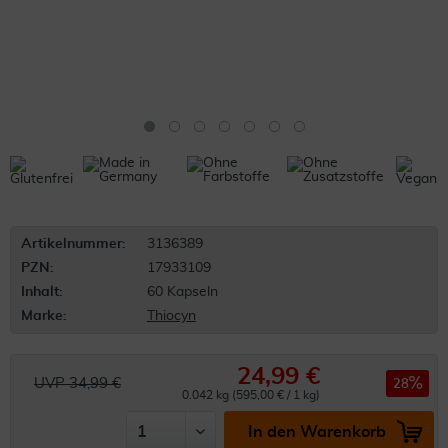
Artikelnummer:
3136389
PZN:
17933109
Inhalt:
60 Kapseln
Marke:
Thiocyn
24,99 €
UVP 34,99 €
28
0.042 kg (595,00 € / 1 kg)
In den Warenkorb