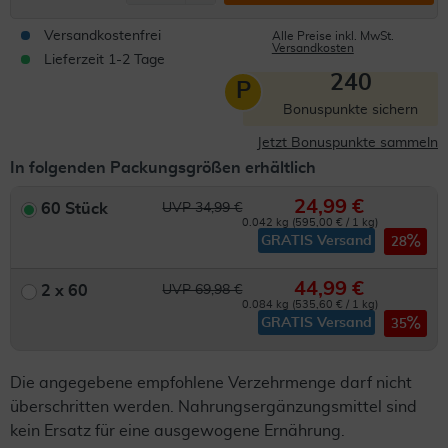
Versandkostenfrei
Alle Preise inkl. MwSt.
Versandkosten
Lieferzeit 1-2 Tage
240
P
Bonuspunkte sichern
Jetzt Bonuspunkte sammeln
In folgenden Packungsgrößen erhältlich
24,99 €
60 Stück
UVP 34,99 €
0.042 kg (595,00 € / 1 kg)
GRATIS Versand
28
44,99 €
2 x 60
UVP 69,98 €
0.084 kg (535,60 € / 1 kg)
GRATIS Versand
35
Die angegebene empfohlene Verzehrmenge darf nicht
überschritten werden. Nahrungsergänzungsmittel sind
kein Ersatz für eine ausgewogene Ernährung.