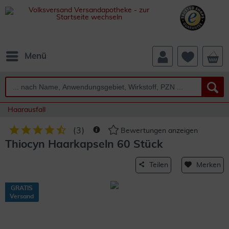
Menü
Haarausfall
(
3
)
Bewertungen anzeigen
Thiocyn Haarkapseln 60 Stück
Teilen
Merken
GRATIS
Versand