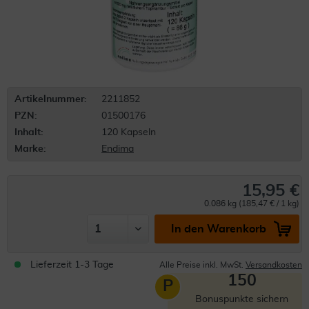
Artikelnummer:
2211852
PZN:
01500176
Inhalt:
120 Kapseln
Marke:
Endima
15,95 €
0.086 kg (185,47 € / 1 kg)
In den Warenkorb
Lieferzeit 1-3 Tage
Alle Preise inkl. MwSt.
Versandkosten
150
P
Bonuspunkte sichern