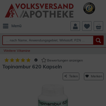
Menü
Weitere Vitamine
Bewertungen anzeigen
Topinambur 620 Kapseln
Teilen
Merken