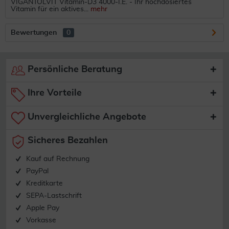
VIGANTOLVIT Vitamin-D3 4000-I.E. - Ihr hochdosiertes
Vitamin für ein aktives...
mehr
Bewertungen
0
Persönliche Beratung
Ihre Vorteile
Unvergleichliche Angebote
Sicheres Bezahlen
Kauf auf Rechnung
PayPal
Kreditkarte
SEPA-Lastschrift
Apple Pay
Vorkasse