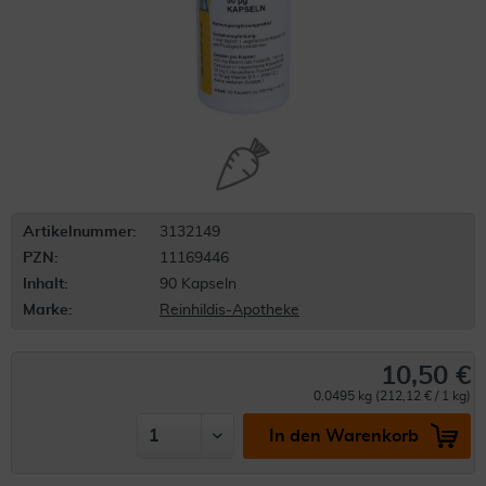
Artikelnummer:
3132149
PZN:
11169446
Inhalt:
90 Kapseln
Marke:
Reinhildis-Apotheke
10,50 €
0.0495 kg (212,12 € / 1 kg)
In den Warenkorb