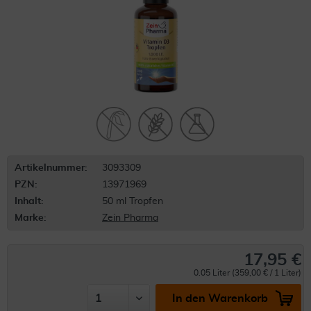
Artikelnummer:
3093309
PZN:
13971969
Inhalt:
50 ml Tropfen
Marke:
Zein Pharma
17,95 €
0.05 Liter (359,00 € / 1 Liter)
In den Warenkorb