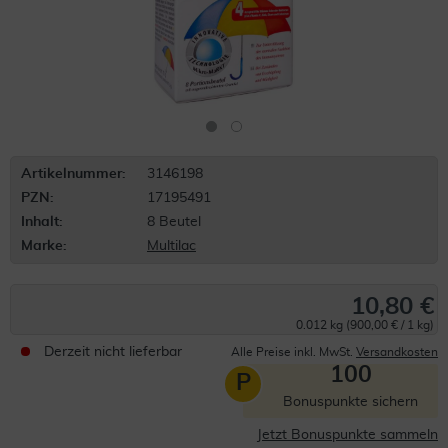
Artikelnummer:
3146198
PZN:
17195491
Inhalt:
8 Beutel
Marke:
Multilac
10,80 €
0.012 kg (900,00 € / 1 kg)
Derzeit nicht lieferbar
Alle Preise inkl. MwSt.
Versandkosten
100
P
Bonuspunkte sichern
Jetzt Bonuspunkte sammeln