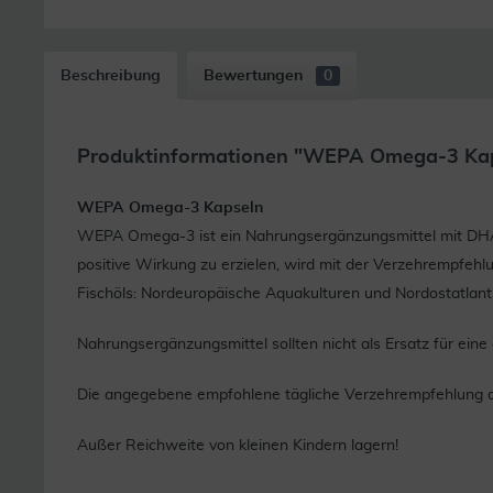
Beschreibung
Bewertungen
0
Produktinformationen "WEPA Omega-3 Kap
WEPA Omega-3 Kapseln
WEPA Omega-3 ist ein Nahrungsergänzungsmittel mit DHA 
positive Wirkung zu erzielen, wird mit der Verzehrempfehl
Fischöls: Nordeuropäische Aquakulturen und Nordostatlantik.
Nahrungsergänzungsmittel sollten nicht als Ersatz für e
Die angegebene empfohlene tägliche Verzehrempfehlung da
Außer Reichweite von kleinen Kindern lagern!