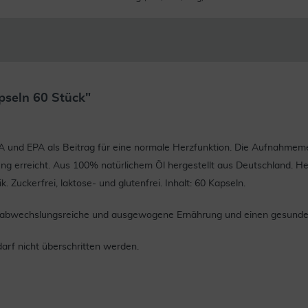
seln 60 Stück"
und EPA als Beitrag für eine normale Herzfunktion. Die Aufnahmeme
ung erreicht. Aus 100% natürlichem Öl hergestellt aus Deutschland. He
 Zuckerfrei, laktose- und glutenfrei. Inhalt: 60 Kapseln.
ine abwechslungsreiche und ausgewogene Ernährung und einen gesund
rf nicht überschritten werden.