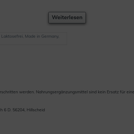
Weiterlesen
, Laktosefrei, Made in Germany,
chritten werden. Nahrungsergänzungsmittel sind kein Ersatz für ei
6 D. 56204, Hillscheid