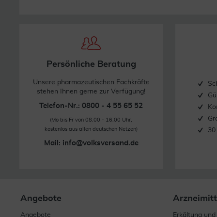
Persönliche Beratung
Unsere pharmazeutischen Fachkräfte
Sc
stehen Ihnen gerne zur Verfügung!
Gü
Telefon-Nr.: 0800 - 4 55 65 52
Ko
Gr
(Mo bis Fr von 08.00 - 16.00 Uhr,
kostenlos aus allen deutschen Netzen)
30
Mail:
info@volksversand.de
Angebote
Arzneimitt
Angebote
Erkältung und