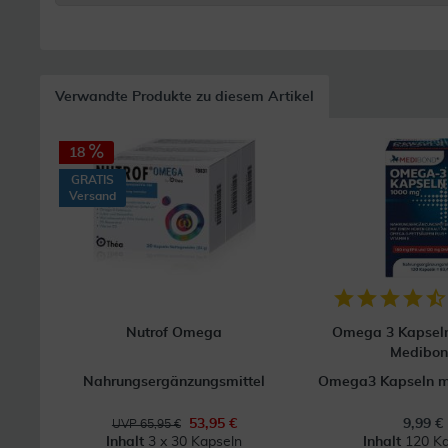
Verwandte Produkte zu diesem Artikel
18
GRATIS
Versand
Nutrof Omega
Omega 3 Kapsel
Medibo
Nahrungsergänzungsmittel
Omega3 Kapseln mi
53,95 €
9,99 €
UVP 65,95 €
Inhalt
3 x 30 Kapseln
Inhalt
120 Ka