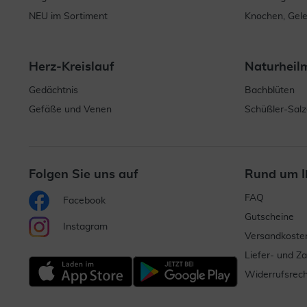
NEU im Sortiment
Knochen, Gel
Herz-Kreislauf
Naturheil
Gedächtnis
Bachblüten
Gefäße und Venen
Schüßler-Salz
Folgen Sie uns auf
Rund um I
FAQ
Facebook
Gutscheine
Instagram
Versandkoste
Liefer- und Z
Widerrufsrech