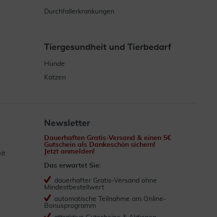
Durchfallerkrankungen
Tiergesundheit und Tierbedarf
Hunde
Katzen
Newsletter
Dauerhaften Gratis-Versand & einen 5€
Gutschein als Dankeschön sichern!
Jetzt anmelden!
it
Das erwartet Sie:
dauerhafter Gratis-Versand ohne
Mindestbestellwert
automatische Teilnahme am Online-
Bonusprogramm