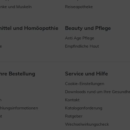
enke und Muskeln
Reiseapotheke
mittel und Homöopathie
Beauty und Pflege
Anti Age Pflege
e
Empfindliche Haut
hre Bestellung
Service und Hilfe
Cookie-Einstellungen
Downloads rund um Ihre Gesundhe
n
Kontakt
ahlungsinformationen
Kataloganforderung
t
Ratgeber
Wechselwirkungscheck