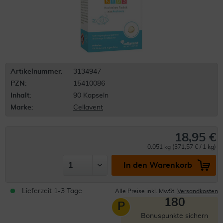
Artikelnummer:
3134947
PZN:
15410086
Inhalt:
90 Kapseln
Marke:
Cellavent
18,95 €
0.051 kg (371,57 € / 1 kg)
In den Warenkorb
Lieferzeit 1-3 Tage
Alle Preise inkl. MwSt.
Versandkosten
180
P
Bonuspunkte sichern