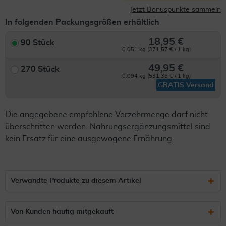
Jetzt Bonuspunkte sammeln
In folgenden Packungsgrößen erhältlich
18,95 €
90 Stück
0.051 kg (371,57 € / 1 kg)
49,95 €
270 Stück
0.094 kg (531,38 € / 1 kg)
GRATIS Versand
Die angegebene empfohlene Verzehrmenge darf nicht
überschritten werden. Nahrungsergänzungsmittel sind
kein Ersatz für eine ausgewogene Ernährung.
Verwandte Produkte zu diesem Artikel
Von Kunden häufig mitgekauft