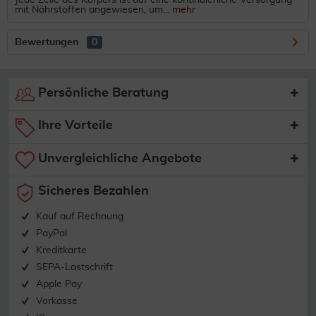
Jede Zelle des Körpers ist auf eine kontinuierliche Versorgung
mit Nährstoffen angewiesen, um...
mehr
Bewertungen
0
Persönliche Beratung
Ihre Vorteile
Unvergleichliche Angebote
Sicheres Bezahlen
Kauf auf Rechnung
PayPal
Kreditkarte
SEPA-Lastschrift
Apple Pay
Vorkasse