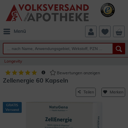
Menü
Longevity
Bewertungen anzeigen
Zellenergie 60 Kapseln
Teilen
Merken
GRATIS
Versand