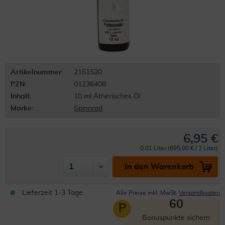
Artikelnummer:
2151520
PZN:
01236408
Inhalt:
10 ml Ätherisches Öl
Marke:
Spinnrad
6,95 €
0.01 Liter (695,00 € / 1 Liter)
In den Warenkorb
Lieferzeit 1-3 Tage
Alle Preise inkl. MwSt.
Versandkosten
60
P
Bonuspunkte sichern