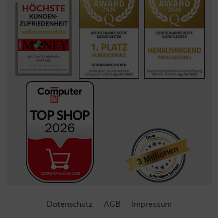
Datenschutz
AGB
Impressum