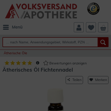
Menü
Ätherische Öle
Bewertungen anzeigen
Ätherisches Öl Fichtennadel
Teilen
Merken