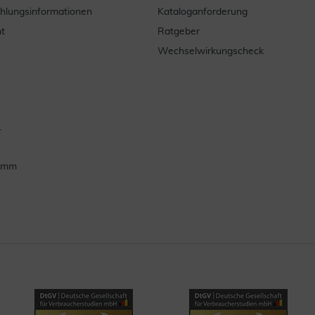
ahlungsinformationen
Kataloganforderung
t
Ratgeber
Wechselwirkungscheck
.
ramm