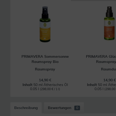
PRIMAVERA Sommersonne
PRIMAVERA Glüc
Raumspray Bio
Raumspray
Raumspray
Raumdu
14,90 €
14,90 €
Inhalt
50 ml Ätherisches Öl
Inhalt
50 ml Äthe
0.05 l
0.05 l
(298,00 € / 1 l)
(298,00 €
Beschreibung
Bewertungen
0