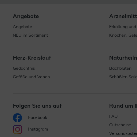
Angebote
Arzneimitt
Angebote
Erkältung und
NEU im Sortiment
Knochen, Gel
Herz-Kreislauf
Naturheil
Gedächtnis
Bachblüten
Gefäße und Venen
Schüßler-Salz
Folgen Sie uns auf
Rund um I
FAQ
Facebook
Gutscheine
Instagram
Versandkoste