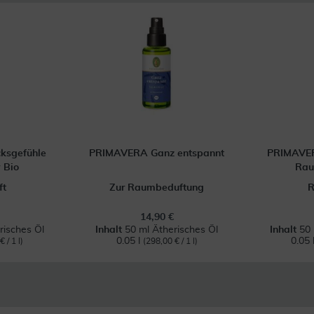
ksgefühle
PRIMAVERA Ganz entspannt
PRIMAVER
 Bio
Rau
ft
Zur Raumbeduftung
R
14,90 €
risches Öl
Inhalt
50 ml Ätherisches Öl
Inhalt
50 
0.05 l
0.05 
 / 1 l)
(298,00 € / 1 l)