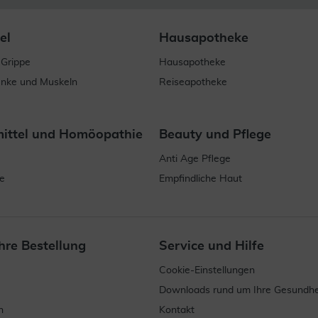
el
Hausapotheke
 Grippe
Hausapotheke
enke und Muskeln
Reiseapotheke
mittel und Homöopathie
Beauty und Pflege
Anti Age Pflege
e
Empfindliche Haut
hre Bestellung
Service und Hilfe
Cookie-Einstellungen
Downloads rund um Ihre Gesundhe
n
Kontakt