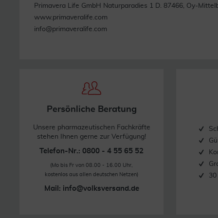
Primavera Life GmbH Naturparadies 1 D. 87466, Oy-Mittel
www.primaveralife.com
info@primaveralife.com
Persönliche Beratung
Unsere pharmazeutischen Fachkräfte
Sc
stehen Ihnen gerne zur Verfügung!
Gü
Telefon-Nr.: 0800 - 4 55 65 52
Ko
Gr
(Mo bis Fr von 08.00 - 16.00 Uhr,
kostenlos aus allen deutschen Netzen)
30
Mail:
info@volksversand.de