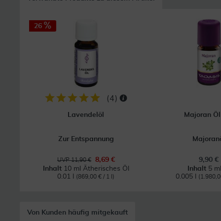
26
(
4
)
Lavendelöl
Majoran Öl
Zur Entspannung
Majoran
8,69 €
9,90 €
UVP 11,90 €
Inhalt
10 ml Ätherisches Öl
Inhalt
5 ml
0.01 l
0.005 l
(869,00 € / 1 l)
(1.980,00
Von Kunden häufig mitgekauft