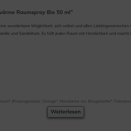
wärme Raumspray Bio 50 ml"
ne wunderbare Möglichkeit, sich selbst und allen Lieblingsmensche
nille und Sandelholz. Es füllt jeden Raum mit Herzlichkeit und mach
ranium* (Rosengeranie), Orange*, Mandarine rot, Bergamotte*, Palmaros
Weiterlesen