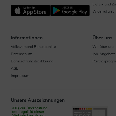
Liefer- und Z
Widerrufsrech
Informationen
Über uns
Volksversand Bonuspunkte
Wir über uns..
Datenschutz
Job-Angebote
Barrierefreiheitserklärung
Partnerprog
AGB
Impressum
Unsere Auszeichnungen
(DE) Zur Überprüfung
der Legalität dieser
Website hier klicken