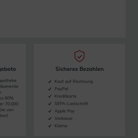
gebote
Sicheres Bezahlen
apotheke
Kauf auf Rechnung
dikamente
PayPal
n
Kreditkarte
 zu 60%
SEPA-Lastschrift
er 70.000
Sie von
Apple Pay
hen!
Vorkasse
Klarna