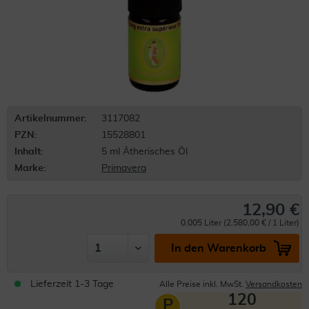
Artikelnummer:
3117082
PZN:
15528801
Inhalt:
5 ml Ätherisches Öl
Marke:
Primavera
12,90 €
0.005 Liter (2.580,00 € / 1 Liter)
In den Warenkorb
Lieferzeit 1-3 Tage
Alle Preise inkl. MwSt.
Versandkosten
120
P