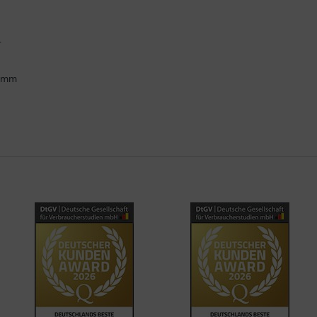
.
ramm