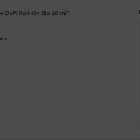
 Duft Roll-On Bio 10 ml"
rlesen
berg