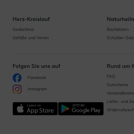
Herz-Kreislauf
Naturheil
Gedächtnis
Bachblüten
Gefäße und Venen
Schüßler-Salz
Folgen Sie uns auf
Rund um I
FAQ
Facebook
Gutscheine
Instagram
Versandkoste
Liefer- und Z
Widerrufsrech