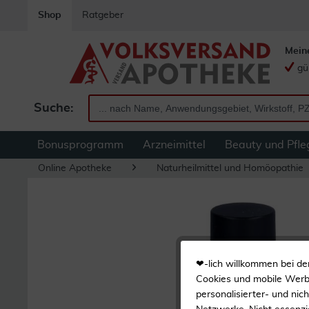
Shop
Ratgeber
Mein
gü
Suche:
Bonusprogramm
Arzneimittel
Beauty und Pfle
Online Apotheke
Naturheilmittel und Homöopathie
❤-lich willkommen bei de
Cookies und mobile Werbe
personalisierter- und nic