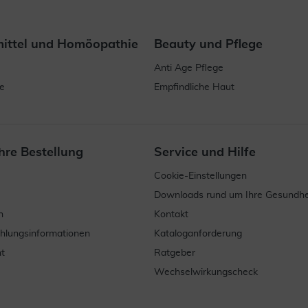
mittel und Homöopathie
Beauty und Pflege
Anti Age Pflege
e
Empfindliche Haut
hre Bestellung
Service und Hilfe
Cookie-Einstellungen
Downloads rund um Ihre Gesundhe
n
Kontakt
ahlungsinformationen
Kataloganforderung
t
Ratgeber
Wechselwirkungscheck