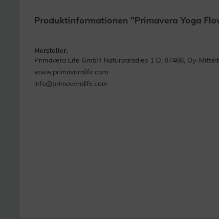
Produktinformationen "Primavera Yoga Flow
Weite
Hersteller:
Primavera Life GmbH Naturparadies 1 D. 87466, Oy-Mittel
www.primaveralife.com
info@primaveralife.com