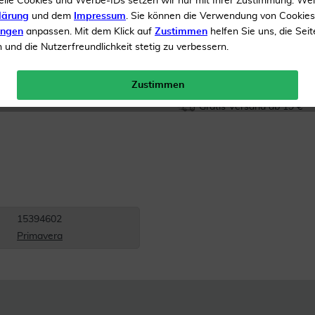
elle Cookies und Werbe-IDs setzen wir nur mit Ihrer Zustimmung. We
lärung
und dem
Impressum
. Sie können die Verwendung von Cookie
Inhalt
10 ml Emulsion
ungen
anpassen. Mit dem Klick auf
Zustimmen
helfen Sie uns, die Seit
und die Nutzerfreundlichkeit stetig zu verbessern.
Menge:
Zustimmen
Gratis Versand ab 19 €
15394602
Primavera