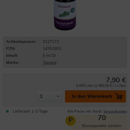
Artikelnummer:
3127172
PZN:
14351803
Inhalt:
5 ml Öl
Marke:
Taoasis
7,90 €
0.005 Liter (1.580,00 € / 1 Liter)
In den Warenkorb
Lieferzeit 1-3 Tage
Alle Preise inkl. MwSt.
Versandkosten
70
P
Bonuspunkte sichern