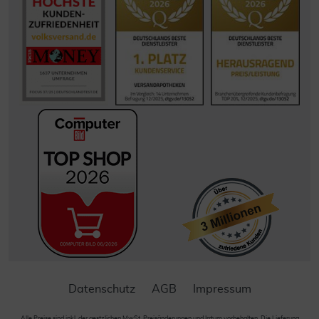
Datenschutz
AGB
Impressum
Alle Preise sind inkl. der gestzlichen MwSt. Preisänderungen und Irrtum vorbehalten. Die Lieferung