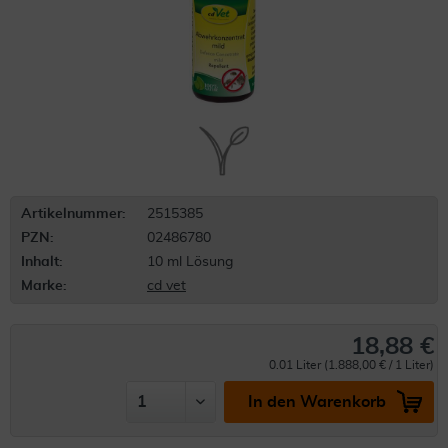
Artikelnummer:
2515385
PZN:
02486780
Inhalt:
10 ml Lösung
Marke:
cd vet
18,88 €
0.01 Liter (1.888,00 € / 1 Liter)
In den Warenkorb