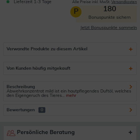
Lieferzeit 1-3 Tage
Alle Preise inkl. MwSt.
Versandkosten
180
P
Bonuspunkte sichern
Jetzt Bonuspunkte sammeln
Verwandte Produkte zu diesem Artikel
Von Kunden häufig mitgekauft
Beschreibung
Abwehrkonzentrat mild ist ein hautpflegendes Duftöl, welches
den Eigengeruch des Tieres...
mehr
Bewertungen
0
Persönliche Beratung