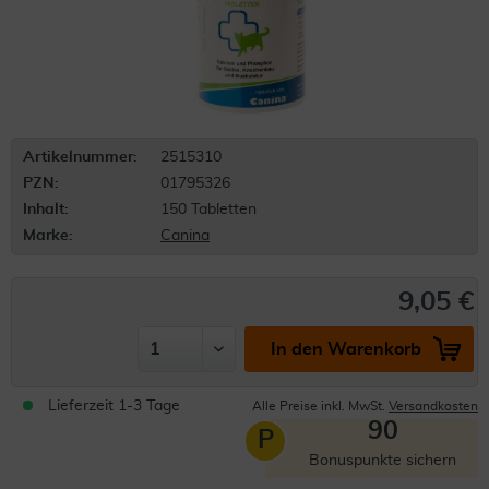
Artikelnummer:
2515310
PZN:
01795326
Inhalt:
150 Tabletten
Marke:
Canina
9,05 €
In den Warenkorb
Lieferzeit 1-3 Tage
Alle Preise inkl. MwSt.
Versandkosten
90
P
Bonuspunkte sichern