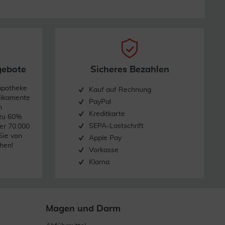
gebote
Sicheres Bezahlen
apotheke
Kauf auf Rechnung
dikamente
PayPal
n
Kreditkarte
 zu 60%
SEPA-Lastschrift
er 70.000
Sie von
Apple Pay
hen!
Vorkasse
Klarna
Magen und Darm