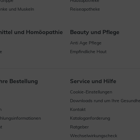
 Grippe
Hausapotheke
enke und Muskeln
Reiseapotheke
mittel und Homöopathie
Beauty und Pflege
Anti Age Pflege
e
Empfindliche Haut
hre Bestellung
Service und Hilfe
Cookie-Einstellungen
Downloads rund um Ihre Gesundhe
n
Kontakt
ahlungsinformationen
Kataloganforderung
t
Ratgeber
Wechselwirkungscheck