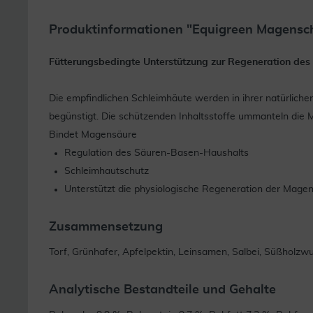
Produktinformationen "Equigreen Magensch
Fütterungsbedingte Unterstützung zur Regeneration de
Die empfindlichen Schleimhäute werden in ihrer natürliche
begünstigt. Die schützenden Inhaltsstoffe ummanteln die 
Bindet Magensäure
Regulation des Säuren-Basen-Haushalts
Schleimhautschutz
Unterstützt die physiologische Regeneration der Mage
Zusammensetzung
Torf, Grünhafer, Apfelpektin, Leinsamen, Salbei, Süßholzwu
Analytische Bestandteile und Gehalte