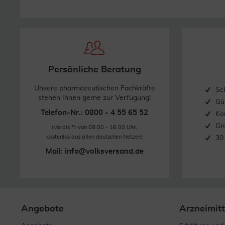
Persönliche Beratung
Unsere pharmazeutischen Fachkräfte
Sc
stehen Ihnen gerne zur Verfügung!
Gü
Telefon-Nr.: 0800 - 4 55 65 52
Ko
Gr
(Mo bis Fr von 08.00 - 16.00 Uhr,
kostenlos aus allen deutschen Netzen)
30
Mail:
info@volksversand.de
Angebote
Arzneimitt