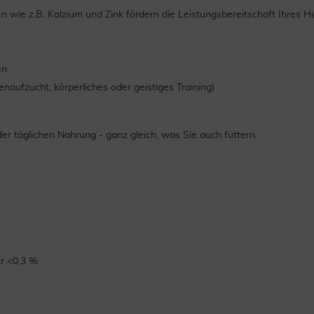
n wie z.B. Kalzium und Zink fördern die Leistungsbereitschaft Ihres
en
aufzucht, körperliches oder geistiges Training)
 täglichen Nahrung - ganz gleich, was Sie auch füttern.
er <0,3 %