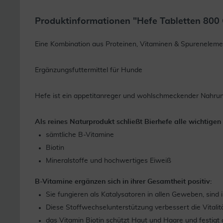
Produktinformationen "Hefe Tabletten 800
Eine Kombination aus Proteinen, Vitaminen & Spurenelem
Ergänzungsfuttermittel für Hunde
Hefe ist ein appetitanreger und wohlschmeckender Nahr
Als reines Naturprodukt schließt Bierhefe alle wichtige
sämtliche B-Vitamine
Biotin
Mineralstoffe und hochwertiges Eiweiß
B-Vitamine ergänzen sich in ihrer Gesamtheit positiv:
Sie fungieren als Katalysatoren in allen Geweben, sind
Diese Stoffwechselunterstützung verbessert die Vitali
das Vitamin Biotin schützt Haut und Haare und festigt 