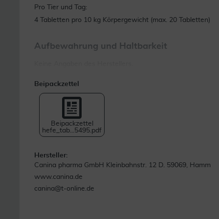
Pro Tier und Tag:
4 Tabletten pro 10 kg Körpergewicht (max. 20 Tabletten)
Aufbewahrung und Haltbarkeit
Keine Angaben des Herstellers.
Beipackzettel
Beipackzettel
hefe_tab...5495.pdf
Hersteller:
Canina pharma GmbH Kleinbahnstr. 12 D. 59069, Hamm
www.canina.de
canina@t-online.de