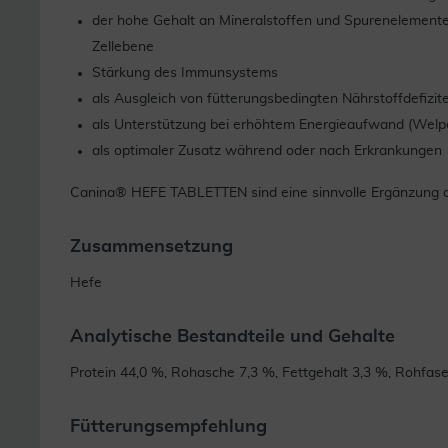
der hohe Gehalt an Mineralstoffen und Spurenelemente
Zellebene
Stärkung des Immunsystems
als Ausgleich von fütterungsbedingten Nährstoffdefizit
als Unterstützung bei erhöhtem Energieaufwand (Welpen
als optimaler Zusatz während oder nach Erkrankungen
Canina® HEFE TABLETTEN sind eine sinnvolle Ergänzung der
Zusammensetzung
Hefe
Analytische Bestandteile und Gehalte
Protein 44,0 %, Rohasche 7,3 %, Fettgehalt 3,3 %, Rohfas
Fütterungsempfehlung