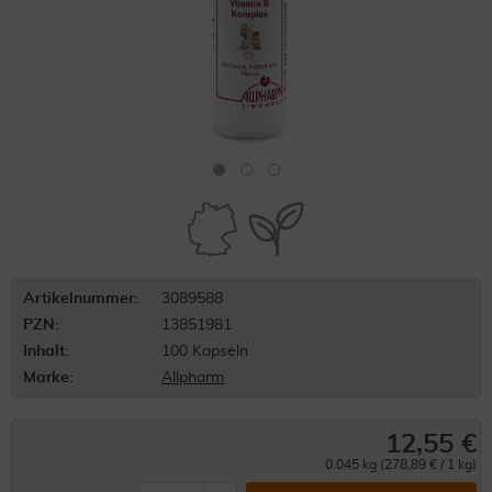
Artikelnummer:
3089588
PZN:
13851981
Inhalt:
100 Kapseln
Marke:
Allpharm
12,55 €
0.045 kg (278,89 € / 1 kg)