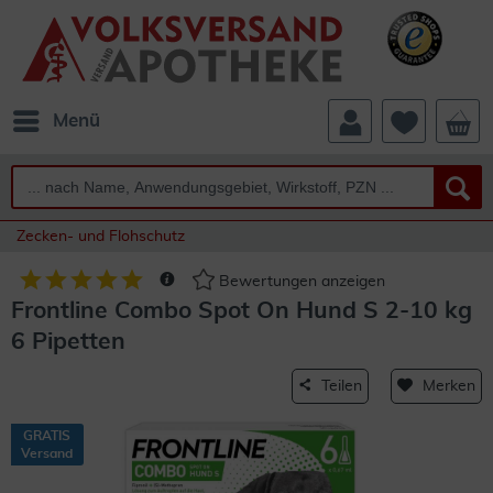
Menü
Zecken- und Flohschutz
Bewertungen anzeigen
Frontline Combo Spot On Hund S 2-10 kg
6 Pipetten
Teilen
Merken
GRATIS
Versand