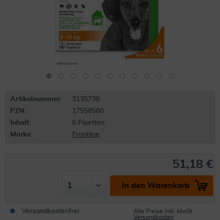
Artikelnummer:
3135738
PZN:
17558580
Inhalt:
6 Pipetten
Marke:
Frontline
51,18 €
In den Warenkorb
Versandkostenfrei
Alle Preise inkl. MwSt.
Versandkosten