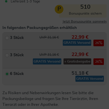
Lieferzeit 1-3 Tage
510
P
Bonuspunkte sichern
Jetzt Bonuspunkte sammeln
In folgenden Packungsgrößen erhältlich
22,99 €
3 Stück
UVP 31,16 €
GRATIS Versand
26
22,99 €
3 Stück
UVP 31,16 €
GRATIS Versand
+ Gratisbeigabe
26
51,18 €
6 Stück
GRATIS Versand
Zu Risiken und Nebenwirkungen lesen Sie bitte die
Packungsbeilage und fragen Sie Ihre Tierärztin, Ihren
Tierarzt oder in Ihrer Apotheke.