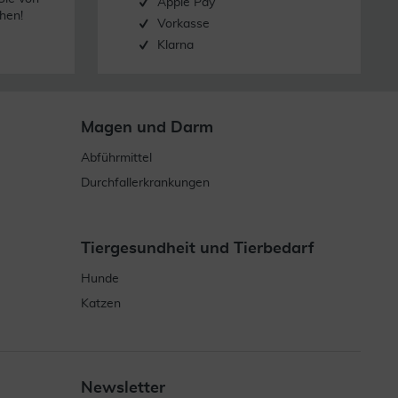
Apple Pay
hen!
Vorkasse
Klarna
Magen und Darm
Abführmittel
Durchfallerkrankungen
Tiergesundheit und Tierbedarf
Hunde
Katzen
Newsletter