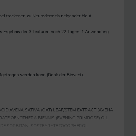
bei trockener, zu Neurodermitis neigender Haut.
s Ergebnis der 3 Texturen nach 22 Tagen. 1 Anwendung
ufgetragen werden kann (Dank der Biovect).
CID.AVENA SATIVA (OAT) LEAF/STEM EXTRACT (AVENA
RATE.OENOTHERA BIENNIS (EVENING PRIMROSE) OIL
XIDE.SORBITAN ISOSTEARATE.TOCOPHEROL.