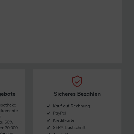
gebote
Sicheres Bezahlen
apotheke
Kauf auf Rechnung
dikamente
PayPal
n
Kreditkarte
 zu 60%
SEPA-Lastschrift
er 70.000
Sie von