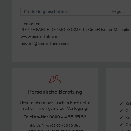
Produkteigenschaften:
Vegan
Hersteller:
PIERRE FABRE DERMO KOSMETIK GmbH Neuer Messplatz 5
www.pierre-fabre.de
adv_de@pierre-fabre.com
Persönliche Beratung
Unsere pharmazeutischen Fachkräfte
Sc
stehen Ihnen gerne zur Verfügung!
Gü
Telefon-Nr.: 0800 - 4 55 65 52
Ko
Gr
(Mo bis Fr von 08.00 - 16.00 Uhr,