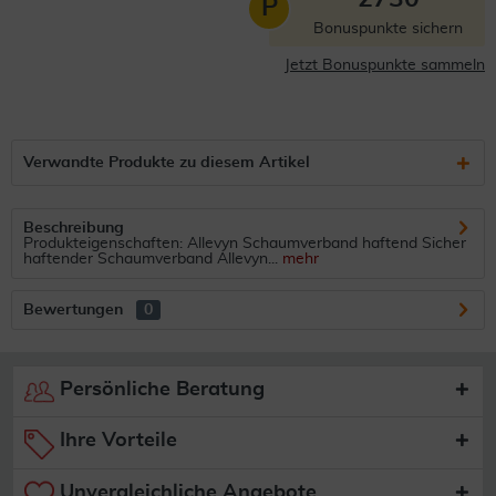
P
Bonuspunkte sichern
Jetzt Bonuspunkte sammeln
Verwandte Produkte zu diesem Artikel
Beschreibung
Produkteigenschaften: Allevyn Schaumverband haftend Sicher
haftender Schaumverband Allevyn...
mehr
Bewertungen
0
Persönliche Beratung
Ihre Vorteile
Unvergleichliche Angebote