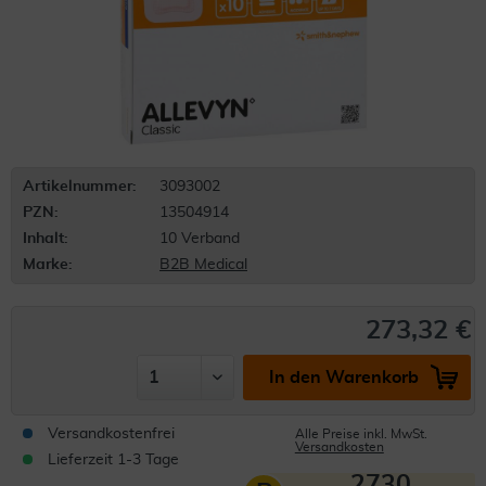
Artikelnummer:
3093002
PZN:
13504914
Inhalt:
10 Verband
Marke:
B2B Medical
273,32 €
In den Warenkorb
Versandkostenfrei
Alle Preise inkl. MwSt.
Versandkosten
Lieferzeit 1-3 Tage
2730