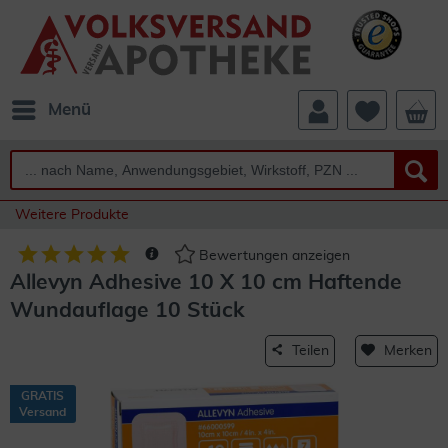
Menü
Weitere Produkte
Bewertungen anzeigen
Allevyn Adhesive 10 X 10 cm Haftende
Wundauflage 10 Stück
Teilen
Merken
GRATIS
Versand