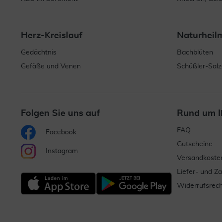
Herz-Kreislauf
Naturheil
Gedächtnis
Bachblüten
Gefäße und Venen
Schüßler-Salz
Folgen Sie uns auf
Rund um I
FAQ
Facebook
Gutscheine
Instagram
Versandkoste
Liefer- und Z
Widerrufsrech