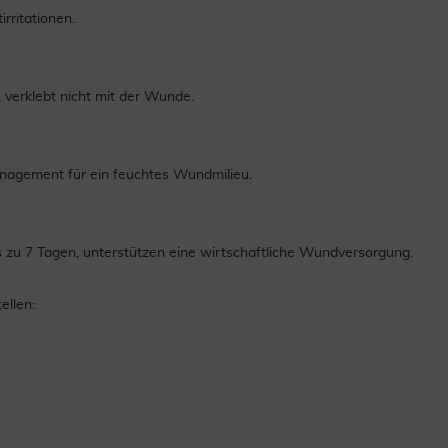
ritationen.
 verklebt nicht mit der Wunde.
agement für ein feuchtes Wundmilieu.
 zu 7 Tagen, unterstützen eine wirtschaftliche Wundversorgung.
ellen: