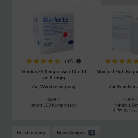
(
45
)
Sterilux ES Kompressen 10 x 10
Maielast Haft Krep
cm 8-lagig
Zur Wundversorgung
Zur Wundvers
6,99 €
2,99 €
Inhalt
100 Kompressen
Inhalt
1 Bi
4 lfm
(0,75 € /
Beschreibung
Bewertungen
0