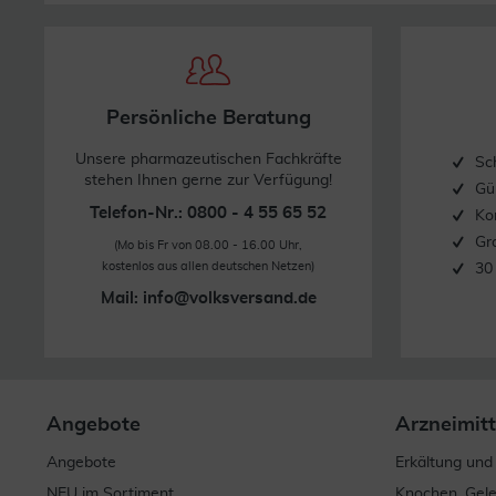
Persönliche Beratung
Unsere pharmazeutischen Fachkräfte
Sc
stehen Ihnen gerne zur Verfügung!
Gü
Telefon-Nr.: 0800 - 4 55 65 52
Ko
Gr
(Mo bis Fr von 08.00 - 16.00 Uhr,
kostenlos aus allen deutschen Netzen)
30
Mail:
info@volksversand.de
Angebote
Arzneimitt
Angebote
Erkältung und
NEU im Sortiment
Knochen, Gel