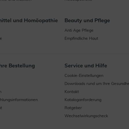
mittel und Homöopathie
Beauty und Pflege
Anti Age Pflege
e
Empfindliche Haut
hre Bestellung
Service und Hilfe
Cookie-Einstellungen
Downloads rund um Ihre Gesundhe
n
Kontakt
ahlungsinformationen
Kataloganforderung
t
Ratgeber
Wechselwirkungscheck