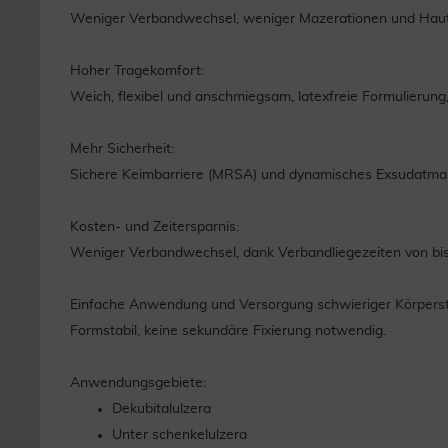
Weniger Verbandwechsel, weniger Mazerationen und Hautir
Hoher Tragekomfort:
Weich, flexibel und anschmiegsam, latexfreie Formulierung,
Mehr Sicherheit:
Sichere Keimbarriere (MRSA) und dynamisches Exsudatman
Kosten- und Zeitersparnis:
Weniger Verbandwechsel, dank Verbandliegezeiten von bis
Einfache Anwendung und Versorgung schwieriger Körperst
Formstabil, keine sekundäre Fixierung notwendig.
Anwendungsgebiete:
Dekubitalulzera
Unter schenkelulzera