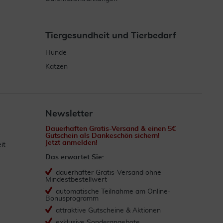
Tiergesundheit und Tierbedarf
Hunde
Katzen
Newsletter
Dauerhaften Gratis-Versand & einen 5€
Gutschein als Dankeschön sichern!
Jetzt anmelden!
it
Das erwartet Sie:
dauerhafter Gratis-Versand ohne
Mindestbestellwert
automatische Teilnahme am Online-
Bonusprogramm
attraktive Gutscheine & Aktionen
exklusive Sonderangebote