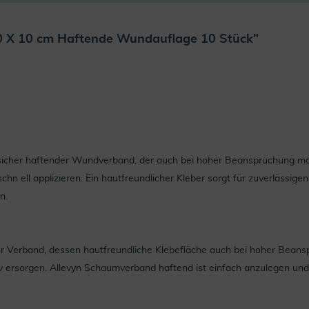
0 X 10 cm Haftende Wundauflage 10 Stück"
 sicher haftender Wundverband, der auch bei hoher Beanspruchung max
schn ell applizieren. Ein hautfreundlicher Kleber sorgt für zuverlässig
n.
er Verband, dessen hautfreundliche Klebefläche auch bei hoher Beansp
v ersorgen. Allevyn Schaumverband haftend ist einfach anzulegen und