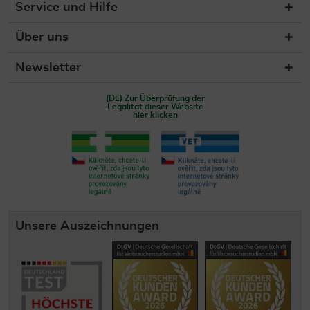
Service und Hilfe
Über uns
Newsletter
(DE) Zur Überprüfung der
Legalität dieser Website
hier klicken
Unsere Auszeichnungen