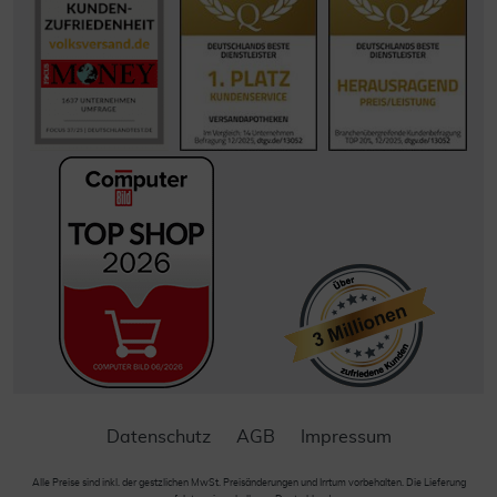
Datenschutz
AGB
Impressum
Alle Preise sind inkl. der gestzlichen MwSt. Preisänderungen und Irrtum vorbehalten. Die Lieferung