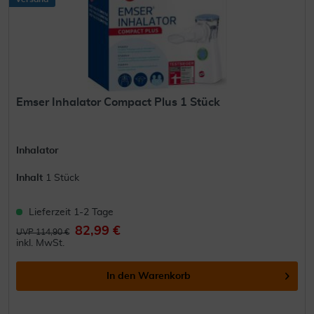
Emser Inhalator Compact Plus 1 Stück
Inhalator
Inhalt
1 Stück
Lieferzeit 1-2 Tage
82,99 €
UVP 114,90 €
inkl. MwSt.
In den
Warenkorb