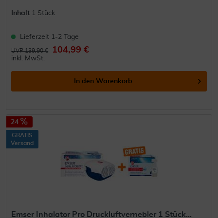
Inhalt
1 Stück
Lieferzeit 1-2 Tage
104,99 €
UVP 139,90 €
inkl. MwSt.
In den
Warenkorb
24
GRATIS
Versand
Emser Inhalator Pro Druckluftvernebler 1 Stück...