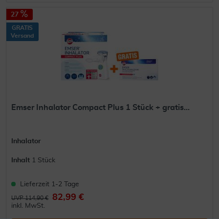
27
GRATIS
Versand
Emser Inhalator Compact Plus 1 Stück + gratis...
Inhalator
Inhalt
1 Stück
Lieferzeit 1-2 Tage
82,99 €
UVP 114,90 €
inkl. MwSt.