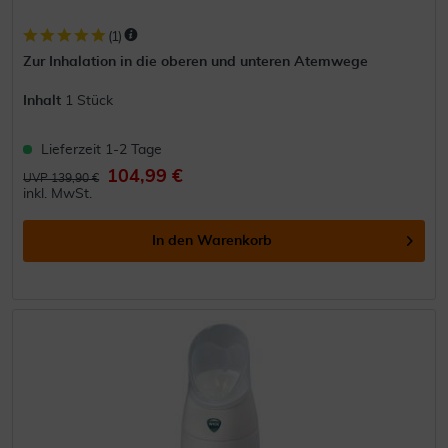
(
1
)
Zur Inhalation in die oberen und unteren Atemwege
Inhalt
1 Stück
Lieferzeit 1-2 Tage
104,99 €
UVP 139,90 €
inkl. MwSt.
In den
Warenkorb