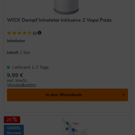
WICK Dampf Inhalator inklusive 2 Vapo Pads
(
8
)
Inhalator
Inhalt
1 Set
Lieferzeit 1-2 Tage
9,99 €
inkl. MwSt.
Versandkosten
In den
Warenkorb
23
GRATIS
Versand