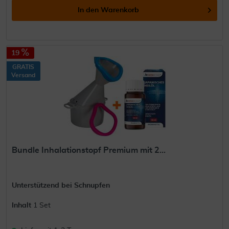
In den
Warenkorb
19
GRATIS
Versand
Bundle Inhalationstopf Premium mit 2...
Unterstützend bei Schnupfen
Inhalt
1 Set