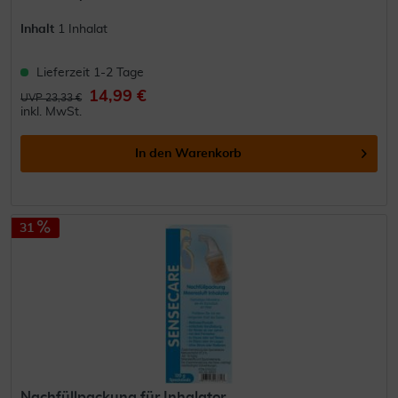
Inhalt
1 Inhalat
Lieferzeit 1-2 Tage
14,99 €
UVP 23,33 €
inkl. MwSt.
In den
Warenkorb
31
Nachfüllpackung für Inhalator