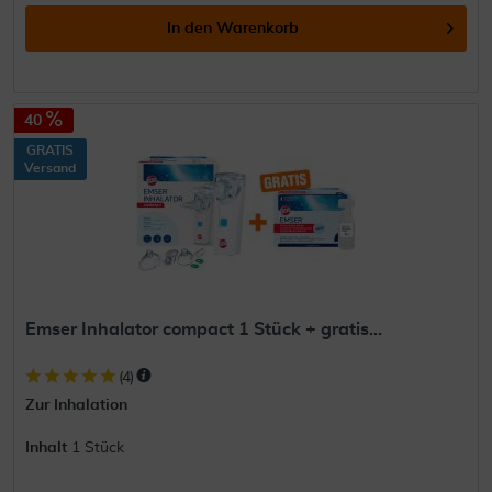
In den
Warenkorb
40
GRATIS
Versand
Emser Inhalator compact 1 Stück + gratis...
(
4
)
Zur Inhalation
Inhalt
1 Stück