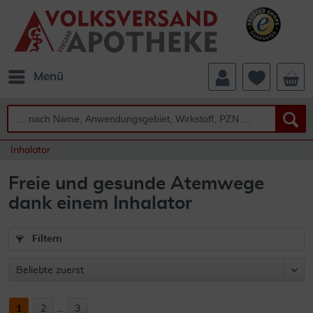
Menü
Inhalator
Freie und gesunde Atemwege
dank einem Inhalator
Filtern
1
2
...
3