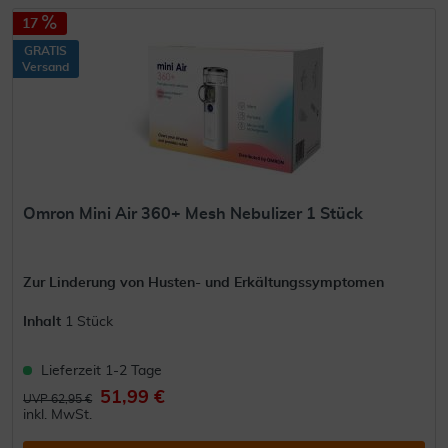
17
GRATIS
Versand
Omron Mini Air 360+ Mesh Nebulizer 1 Stück
Zur Linderung von Husten- und Erkältungssymptomen
Inhalt
1 Stück
Lieferzeit 1-2 Tage
51,99 €
UVP 62,95 €
inkl. MwSt.