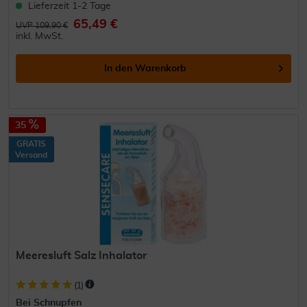
Lieferzeit 1-2 Tage
65,49 €
UVP 109,90 €
inkl. MwSt.
In den
Warenkorb
35
GRATIS
Versand
Meeresluft Salz Inhalator
(
1
)
Bei Schnupfen