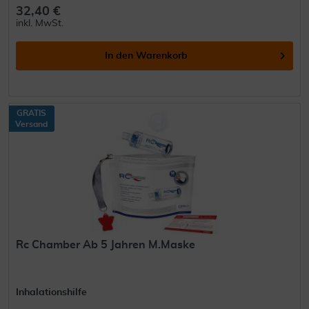
32,40 €
inkl. MwSt.
In den
Warenkorb
GRATIS
Versand
Rc Chamber Ab 5 Jahren M.Maske
Inhalationshilfe