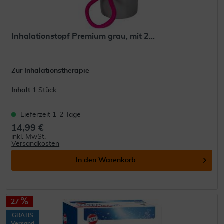
Inhalationstopf Premium grau, mit 2...
Zur Inhalationstherapie
Inhalt
1 Stück
Lieferzeit 1-2 Tage
14,99 €
inkl. MwSt.
Versandkosten
In den
Warenkorb
27
GRATIS
Versand