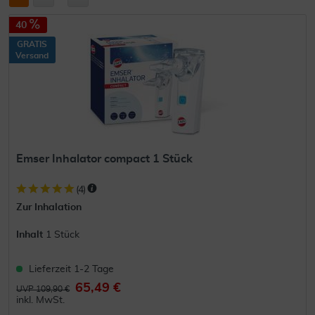
40
GRATIS
Versand
Emser Inhalator compact 1 Stück
(
4
)
Zur Inhalation
Inhalt
1 Stück
Lieferzeit 1-2 Tage
65,49 €
UVP 109,90 €
inkl. MwSt.