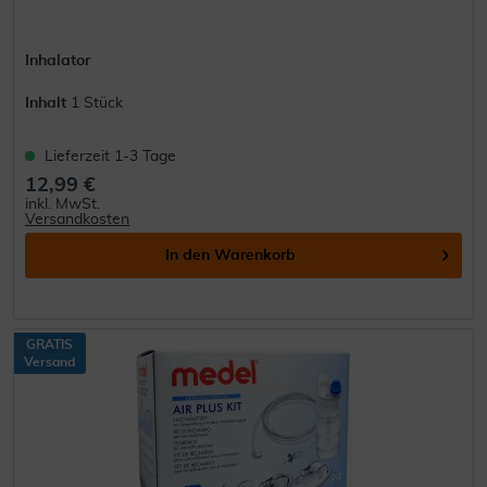
Inhalator
Inhalt
1 Stück
Lieferzeit 1-3 Tage
12,99 €
inkl. MwSt.
Versandkosten
In den
Warenkorb
GRATIS
Versand