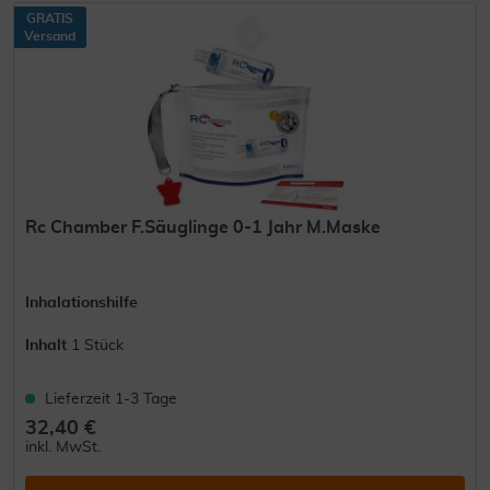
GRATIS
Versand
Rc Chamber F.Säuglinge 0-1 Jahr M.Maske
Inhalationshilfe
Inhalt
1 Stück
Lieferzeit 1-3 Tage
32,40 €
inkl. MwSt.