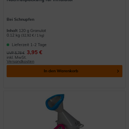
Bei Schnupfen
Inhalt
120 g Granulat
0.12 kg
(32,92 € / 1 kg)
Lieferzeit 1-2 Tage
3,95 €
UVP 5,78 €
inkl. MwSt.
Versandkosten
In den
Warenkorb