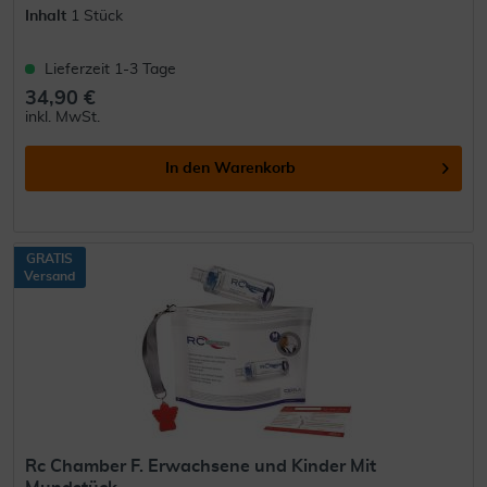
Inhalt
1 Stück
Lieferzeit 1-3 Tage
34,90 €
inkl. MwSt.
In den
Warenkorb
GRATIS
Versand
Rc Chamber F. Erwachsene und Kinder Mit