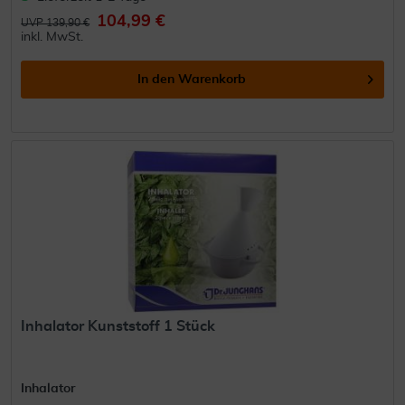
104,99 €
UVP 139,90 €
inkl. MwSt.
In den
Warenkorb
Inhalator Kunststoff 1 Stück
Inhalator