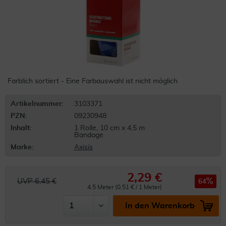
Farblich sortiert - Eine Farbauswahl ist nicht möglich
Artikelnummer:
3103371
PZN:
09230948
Inhalt:
1 Rolle, 10 cm x 4,5 m
Bandage
Marke:
Axisis
2,29 €
UVP 6,45 €
64
4.5 Meter (0,51 € / 1 Meter)
In den Warenkorb