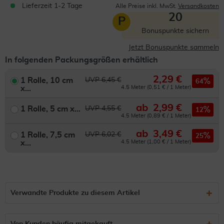
Lieferzeit 1-2 Tage
Alle Preise inkl. MwSt.
Versandkosten
20
P
Bonuspunkte sichern
Jetzt Bonuspunkte sammeln
In folgenden Packungsgrößen erhältlich
2,29 €
1 Rolle, 10 cm
UVP 6,45 €
64
x...
4.5 Meter (0,51 € / 1 Meter)
ab
2,99 €
1 Rolle, 5 cm x...
UVP 4,55 €
12
4.5 Meter (0,89 € / 1 Meter)
ab
3,49 €
1 Rolle, 7,5 cm
UVP 6,02 €
25
x...
4.5 Meter (1,00 € / 1 Meter)
Verwandte Produkte zu diesem Artikel