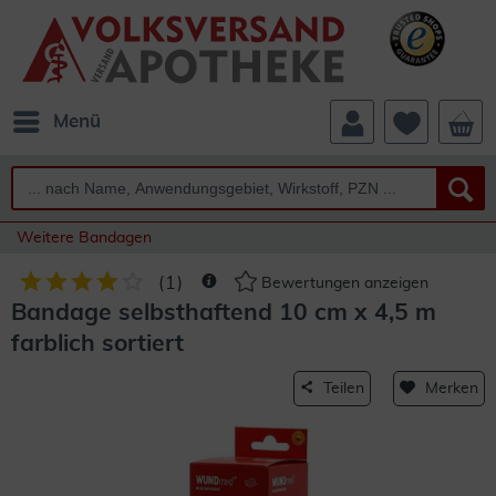
Menü
Weitere Bandagen
(
1
)
Bewertungen anzeigen
Bandage selbsthaftend 10 cm x 4,5 m
farblich sortiert
Teilen
Merken