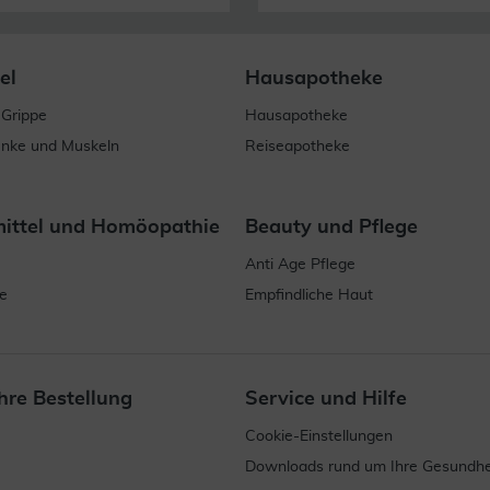
el
Hausapotheke
 Grippe
Hausapotheke
enke und Muskeln
Reiseapotheke
mittel und Homöopathie
Beauty und Pflege
Anti Age Pflege
e
Empfindliche Haut
hre Bestellung
Service und Hilfe
Cookie-Einstellungen
Downloads rund um Ihre Gesundhe