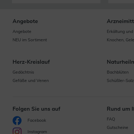
Angebote
Arzneimitt
Angebote
Erkältung und
NEU im Sortiment
Knochen, Gel
Herz-Kreislauf
Naturheil
Gedächtnis
Bachblüten
Gefäße und Venen
Schüßler-Salz
Folgen Sie uns auf
Rund um I
FAQ
Facebook
Gutscheine
Instagram