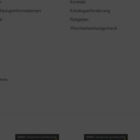
n
Kontakt
ahlungsinformationen
Kataloganforderung
t
Ratgeber
Wechselwirkungscheck
.
ramm