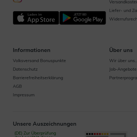
Versandkoste
Liefer- und Z
Widerrufsrech
Informationen
Über uns
Volksversand Bonuspunkte
Wir über uns..
Datenschutz
Job-Angebote
Barrierefreiheitserklärung
Partnerprog
AGB
Impressum
Unsere Auszeichnungen
(DE) Zur Überprüfung