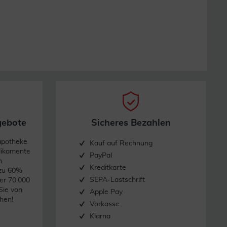
gebote
Sicheres Bezahlen
apotheke
Kauf auf Rechnung
dikamente
PayPal
n
Kreditkarte
 zu 60%
SEPA-Lastschrift
er 70.000
Sie von
Apple Pay
hen!
Vorkasse
Klarna