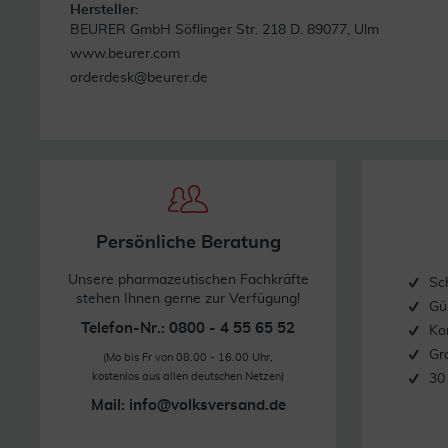
Hersteller:
BEURER GmbH Söflinger Str. 218 D. 89077, Ulm
www.beurer.com
orderdesk@beurer.de
Persönliche Beratung
Unsere pharmazeutischen Fachkräfte
Sc
stehen Ihnen gerne zur Verfügung!
Gü
Telefon-Nr.: 0800 - 4 55 65 52
Ko
Gr
(Mo bis Fr von 08.00 - 16.00 Uhr,
kostenlos aus allen deutschen Netzen)
30
Mail:
info@volksversand.de