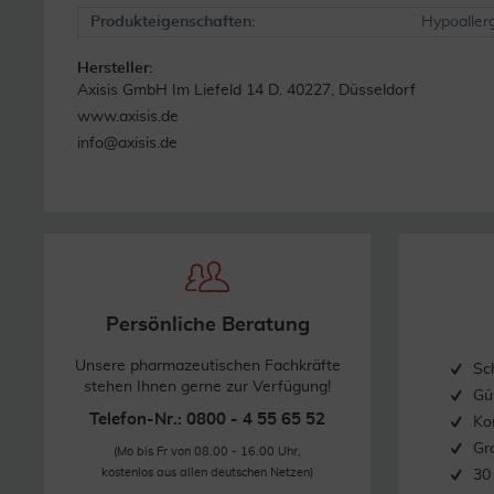
Produkteigenschaften:
Hypoaller
Hersteller:
Axisis GmbH Im Liefeld 14 D. 40227, Düsseldorf
www.axisis.de
info@axisis.de
Persönliche Beratung
Unsere pharmazeutischen Fachkräfte
Sc
stehen Ihnen gerne zur Verfügung!
Gü
Telefon-Nr.: 0800 - 4 55 65 52
Ko
Gr
(Mo bis Fr von 08.00 - 16.00 Uhr,
kostenlos aus allen deutschen Netzen)
30