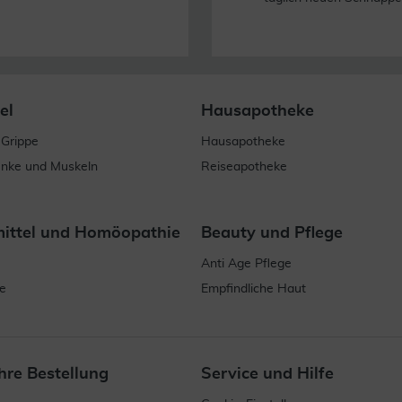
el
Hausapotheke
 Grippe
Hausapotheke
enke und Muskeln
Reiseapotheke
mittel und Homöopathie
Beauty und Pflege
Anti Age Pflege
e
Empfindliche Haut
hre Bestellung
Service und Hilfe