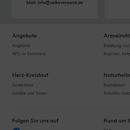
Mail:
info@volksversand.de
Angebote
Arzneimitt
Angebote
Erkältung und
NEU im Sortiment
Knochen, Gel
Herz-Kreislauf
Naturheil
Gedächtnis
Bachblüten
Gefäße und Venen
Schüßler-Salz
Folgen Sie uns auf
Rund um I