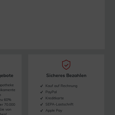
gebote
Sicheres Bezahlen
apotheke
Kauf auf Rechnung
dikamente
PayPal
n
Kreditkarte
 zu 60%
SEPA-Lastschrift
er 70.000
Sie von
Apple Pay
hen!