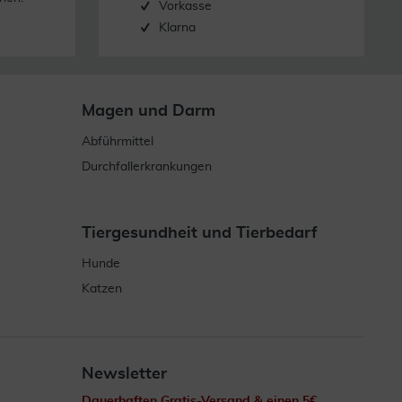
Vorkasse
Klarna
Magen und Darm
Abführmittel
Durchfallerkrankungen
Tiergesundheit und Tierbedarf
Hunde
Katzen
Newsletter
Dauerhaften Gratis-Versand & einen 5€