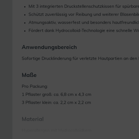
Mit 3 integrierten Druckstellenschutzkissen für spürbar
Schützt zuverlässig vor Reibung und weiterer Blasenbi
Atmungsaktiv, wasserfest und besonders hautfreundlic
Fördert dank Hydrocolloid-Technologie eine schnelle W
Anwendungsbereich
Sofortige Drucklinderung für verletzte Hautpartien an den
Maße
Pro Packung:
1 Pflaster groß: ca. 6,8 cm x 4,3 cm
3 Pflaster klein: ca. 2,2 cm x 2,2 cm
Material
Hyperallergen mit Hydrocolloidkern