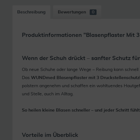
Beschreibung
Bewertungen
0
Produktinformationen "Blasenpflaster Mit 3
Wenn der Schuh drückt – sanfter Schutz fü
Ob neue Schuhe oder lange Wege – Reibung kann schnell 
Das
WUNDmed Blasenpflaster mit 3 Druckstellenschutz
polstern angenehm und schaffen ein wohltuendes Hautgefühl
und Stelle, auch im Alltag.
So heilen kleine Blasen schneller – und jeder Schritt fühl
Vorteile im Überblick