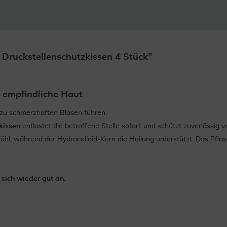
 Druckstellenschutzkissen 4 Stück"
r empfindliche Haut
zu schmerzhaften Blasen führen.
kissen
entlastet die betroffene Stelle sofort und schützt zuverlässig
, während der Hydrocolloid-Kern die Heilung unterstützt. Das Pflaste
t sich wieder gut an.