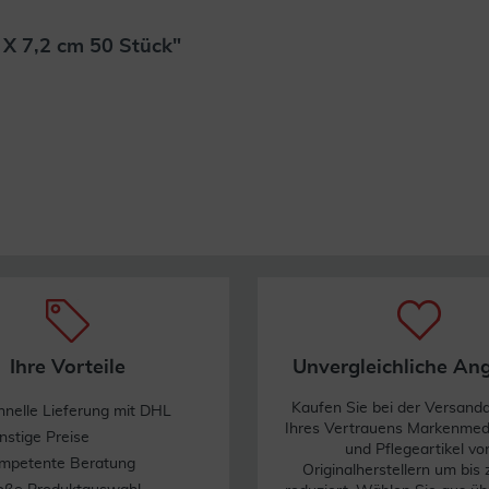
 X 7,2 cm 50 Stück"
Weiterlesen
Ihre Vorteile
Unvergleichliche An
Kaufen Sie bei der Versand
hnelle Lieferung mit DHL
Ihres Vertrauens Markenme
nstige Preise
und Pflegeartikel vo
mpetente Beratung
Originalherstellern um bis