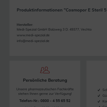
Produktinformationen "Cosmopor E Steril 5
Hersteller:
Medi-Spezial GmbH Balzweg 3 D. 49377, Vechta
www.medi-spezial.de
info@medi-spezial.de
Persönliche Beratung
Unsere pharmazeutischen Fachkräfte
Sc
stehen Ihnen gerne zur Verfügung!
Gü
Telefon-Nr.: 0800 - 4 55 65 52
Ko