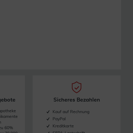
gebote
Sicheres Bezahlen
apotheke
Kauf auf Rechnung
dikamente
PayPal
n
Kreditkarte
 zu 60%