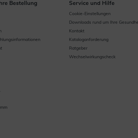
hre Bestellung
Service und Hilfe
Cookie-Einstellungen
Downloads rund um Ihre Gesundhe
n
Kontakt
ahlungsinformationen
Kataloganforderung
t
Ratgeber
Wechselwirkungscheck
.
ramm