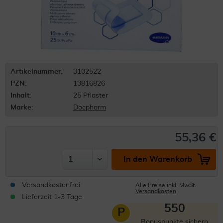
Artikelnummer:
3102522
PZN:
13816826
Inhalt:
25 Pflaster
Marke:
Docpharm
55,36 €
In den Warenkorb
Versandkostenfrei
Alle Preise inkl. MwSt.
Versandkosten
Lieferzeit 1-3 Tage
550
P
Bonuspunkte sichern