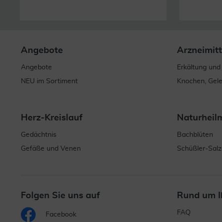
Angebote
Arzneimitt
Angebote
Erkältung und
NEU im Sortiment
Knochen, Gel
Herz-Kreislauf
Naturheil
Gedächtnis
Bachblüten
Gefäße und Venen
Schüßler-Salz
Folgen Sie uns auf
Rund um I
FAQ
Facebook