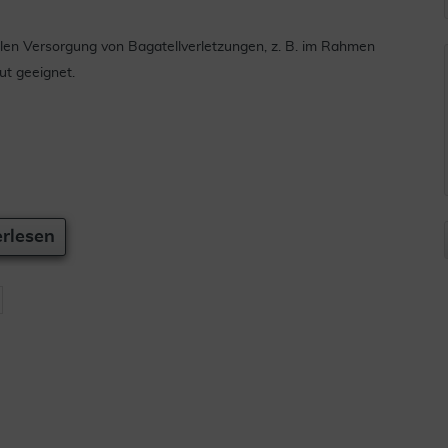
ilen Versorgung von Bagatellverletzungen, z. B. im Rahmen
ut geeignet.
rlesen