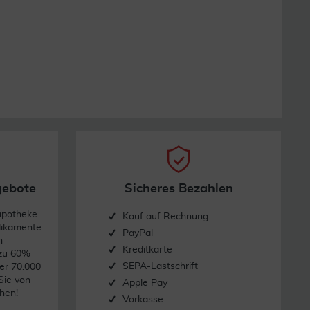
gebote
Sicheres Bezahlen
apotheke
Kauf auf Rechnung
dikamente
PayPal
n
Kreditkarte
 zu 60%
SEPA-Lastschrift
er 70.000
Sie von
Apple Pay
hen!
Vorkasse