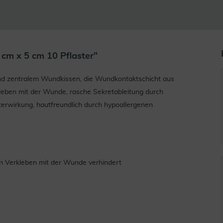
cm x 5 cm 10 Pflaster"
d zentralem Wundkissen, die Wundkontaktschicht aus
leben mit der Wunde, rasche Sekretableitung durch
terwirkung, hautfreundlich durch hypoallergenen
n Verkleben mit der Wunde verhindert