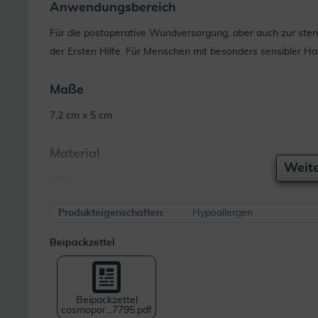
Anwendungsbereich
Für die postoperative Wundversorgung, aber auch zur ster
der Ersten Hilfe. Für Menschen mit besonders sensibler Ha
Maße
7,2 cm x 5 cm
Material
Weite
Vlies
Produkteigenschaften:
Hypoallergen
Beipackzettel
Beipackzettel
cosmopor...7795.pdf