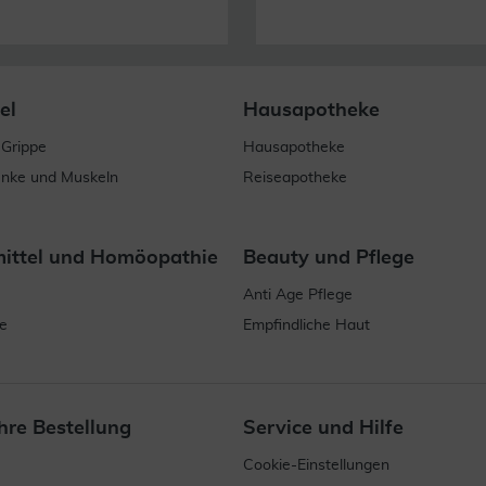
el
Hausapotheke
 Grippe
Hausapotheke
enke und Muskeln
Reiseapotheke
mittel und Homöopathie
Beauty und Pflege
Anti Age Pflege
e
Empfindliche Haut
hre Bestellung
Service und Hilfe
Cookie-Einstellungen