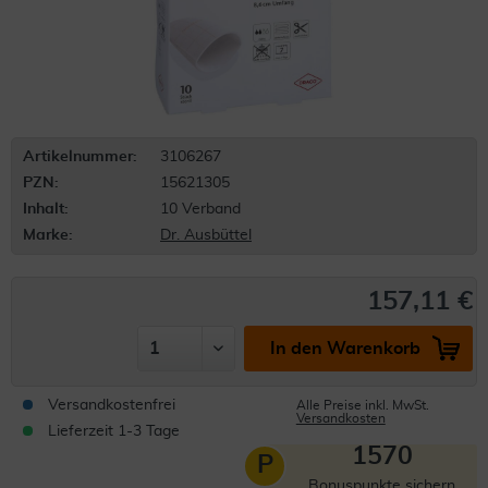
Artikelnummer:
3106267
PZN:
15621305
Inhalt:
10 Verband
Marke:
Dr. Ausbüttel
157,11 €
In den Warenkorb
Versandkostenfrei
Alle Preise inkl. MwSt.
Versandkosten
Lieferzeit 1-3 Tage
1570
P
Bonuspunkte sichern