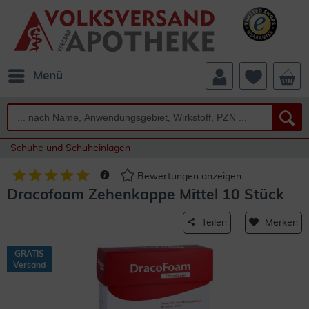
Menü
Schuhe und Schuheinlagen
Bewertungen anzeigen
Dracofoam Zehenkappe Mittel 10 Stück
Teilen
Merken
GRATIS
Versand