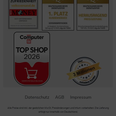
Datenschutz
AGB
Impressum
Alle Preise sind inkl. der gestzlichen MwSt. Preisänderungen und Irrtum vorbehalten. Die Lieferung
erfolgt nur innerhalb von Deutschland.