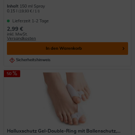
Inhalt
150 ml Spray
0.15 l
(19,93 € / 1 l)
Lieferzeit 1-2 Tage
2,99 €
inkl. MwSt.
Versandkosten
In den
Warenkorb
Sicherheitshinweis
50
Halluxschutz Gel-Double-Ring mit Ballenschutz,...