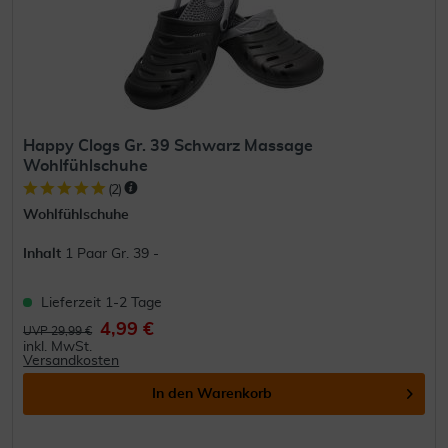
Happy Clogs Gr. 39 Schwarz Massage
Wohlfühlschuhe
(
2
)
Wohlfühlschuhe
Inhalt
1 Paar Gr. 39 -
Lieferzeit 1-2 Tage
4,99 €
UVP 29,99 €
inkl. MwSt.
Versandkosten
In den
Warenkorb