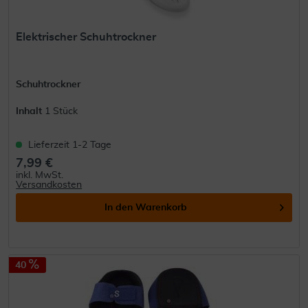
Elektrischer Schuhtrockner
Schuhtrockner
Inhalt
1 Stück
Lieferzeit 1-2 Tage
7,99 €
inkl. MwSt.
Versandkosten
In den
Warenkorb
40