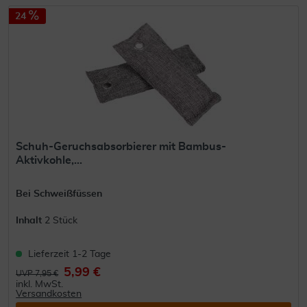
24
Schuh-Geruchsabsorbierer mit Bambus-
Aktivkohle,...
Bei Schweißfüssen
Inhalt
2 Stück
Lieferzeit 1-2 Tage
5,99 €
UVP 7,95 €
inkl. MwSt.
Versandkosten