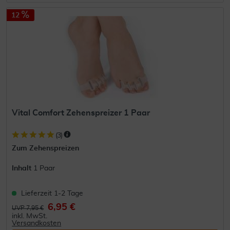
12
Vital Comfort Zehenspreizer 1 Paar
(
3
)
Zum Zehenspreizen
Inhalt
1 Paar
Lieferzeit 1-2 Tage
6,95 €
UVP 7,95 €
inkl. MwSt.
Versandkosten