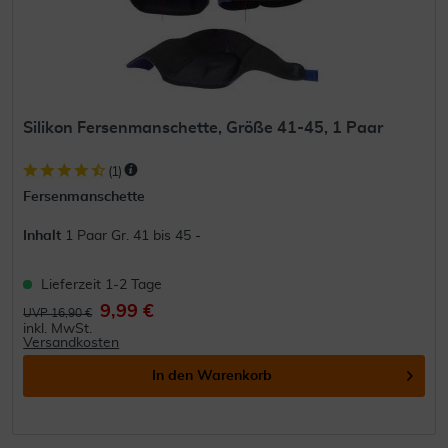
Silikon Fersenmanschette, Größe 41-45, 1 Paar
(
1
)
Fersenmanschette
Inhalt
1 Paar Gr. 41 bis 45 -
Lieferzeit 1-2 Tage
9,99 €
UVP 16,90 €
inkl. MwSt.
Versandkosten
In den
Warenkorb