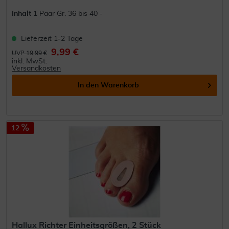
Inhalt
1 Paar Gr. 36 bis 40 -
Lieferzeit 1-2 Tage
9,99 €
UVP 19,99 €
inkl. MwSt.
Versandkosten
In den
Warenkorb
12
Hallux Richter Einheitsgrößen, 2 Stück