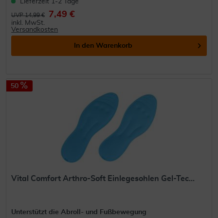
Lieferzeit 1-2 Tage
7,49 €
UVP 14,99 €
inkl. MwSt.
Versandkosten
In den
Warenkorb
50
Vital Comfort Arthro-Soft Einlegesohlen Gel-Tec...
Unterstützt die Abroll- und Fußbewegung