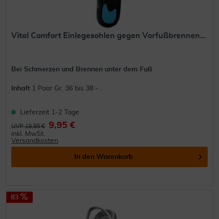
Vital Comfort Einlegesohlen gegen Vorfußbrennen...
Bei Schmerzen und Brennen unter dem Fuß
Inhalt
1 Paar Gr. 36 bis 38 -
Lieferzeit 1-2 Tage
9,95 €
UVP 19,95 €
inkl. MwSt.
Versandkosten
In den
Warenkorb
83