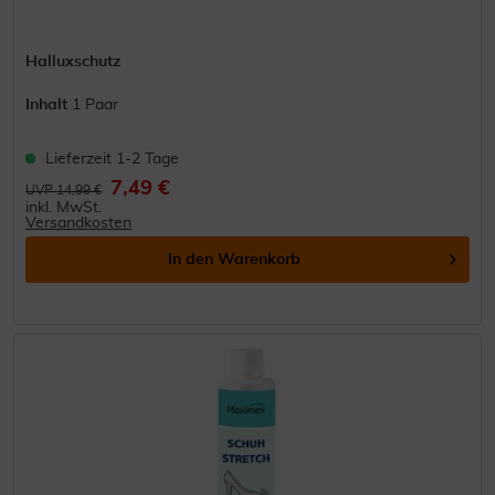
Halluxschutz
Inhalt
1 Paar
Lieferzeit 1-2 Tage
7,49 €
UVP 14,99 €
inkl. MwSt.
Versandkosten
In den
Warenkorb