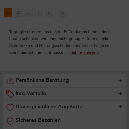
1
2
3
4
5
...
9
Tagtäglich tragen uns unsere Füße durchs Leben, doch
häufig schenken wir ihnen nicht genug Aufmerksamkeit.
Schmerzen und Haltungsschäden können die Folge sein,
wenn die Schuhe nicht passen...
mehr erfahren »
Persönliche Beratung
Ihre Vorteile
Unvergleichliche Angebote
Sicheres Bezahlen