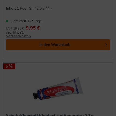
Inhalt
1 Paar Gr. 42 bis 44 -
Lieferzeit 1-2 Tage
9,95 €
UVP 19,95 €
inkl. MwSt.
Versandkosten
In den
Warenkorb
5
Schuh-Klebstoff Klebfest zur Reparatur 30 g