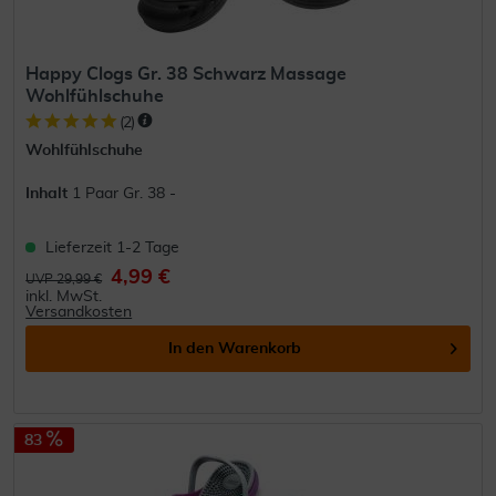
Happy Clogs Gr. 38 Schwarz Massage
Wohlfühlschuhe
(
2
)
Wohlfühlschuhe
Inhalt
1 Paar Gr. 38 -
Lieferzeit 1-2 Tage
4,99 €
UVP 29,99 €
inkl. MwSt.
Versandkosten
In den
Warenkorb
83