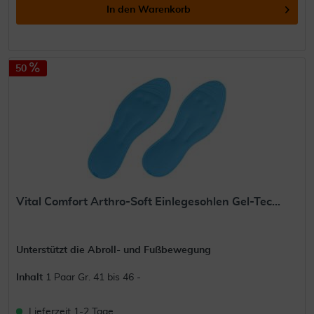
In den
Warenkorb
50
Vital Comfort Arthro-Soft Einlegesohlen Gel-Tec...
Unterstützt die Abroll- und Fußbewegung
Inhalt
1 Paar Gr. 41 bis 46 -
Lieferzeit 1-2 Tage