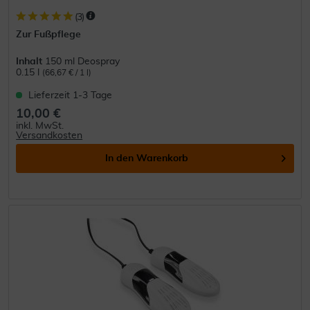
(
3
)
Zur Fußpflege
Inhalt
150 ml Deospray
0.15 l
(66,67 € / 1 l)
Lieferzeit 1-3 Tage
10,00 €
inkl. MwSt.
Versandkosten
In den
Warenkorb