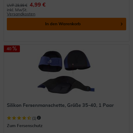
4,99 €
UVP 29,99 €
inkl. MwSt.
Versandkosten
In den
Warenkorb
40
Silikon Fersenmanschette, Größe 35-40, 1 Paar
(
1
)
Zum Fersenschutz