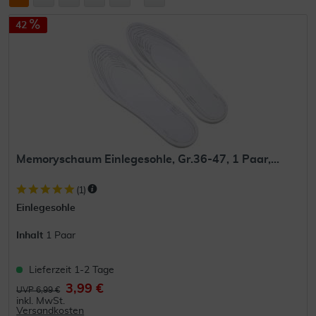
42
Memoryschaum Einlegesohle, Gr.36-47, 1 Paar,...
(
1
)
Einlegesohle
Inhalt
1 Paar
Lieferzeit 1-2 Tage
3,99 €
UVP 6,99 €
inkl. MwSt.
Versandkosten