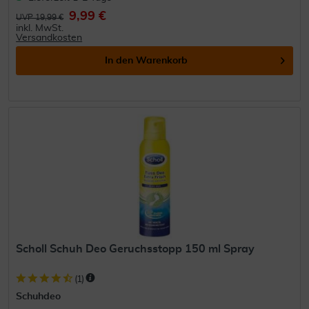
9,99 €
UVP 19,99 €
inkl. MwSt.
Versandkosten
In den
Warenkorb
Scholl Schuh Deo Geruchsstopp 150 ml Spray
(
1
)
Schuhdeo