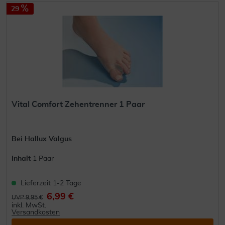
29
Vital Comfort Zehentrenner 1 Paar
Bei Hallux Valgus
Inhalt
1 Paar
Lieferzeit 1-2 Tage
6,99 €
UVP 9,95 €
inkl. MwSt.
Versandkosten