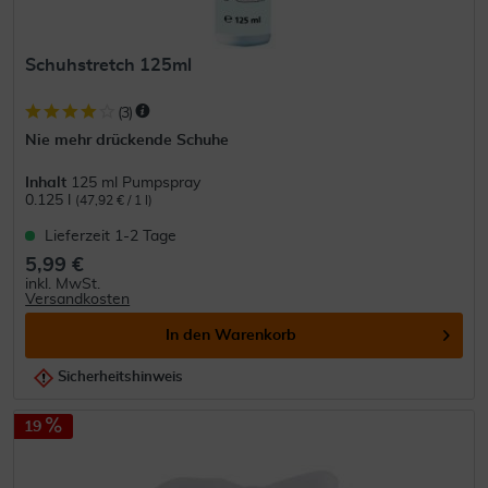
Schuhstretch 125ml
(
3
)
Nie mehr drückende Schuhe
Inhalt
125 ml Pumpspray
0.125 l
(47,92 € / 1 l)
Lieferzeit 1-2 Tage
5,99 €
inkl. MwSt.
Versandkosten
In den
Warenkorb
Sicherheitshinweis
19