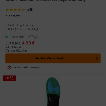
(
7
)
Klebstoff
Inhalt
30 g Lösung
0.03 kg
(166,33 € / 1 kg)
Lieferzeit 1-2 Tage
4,99 €
UVP 5,29 €
inkl. MwSt.
Versandkosten
In den
Warenkorb
Sicherheitshinweis
50