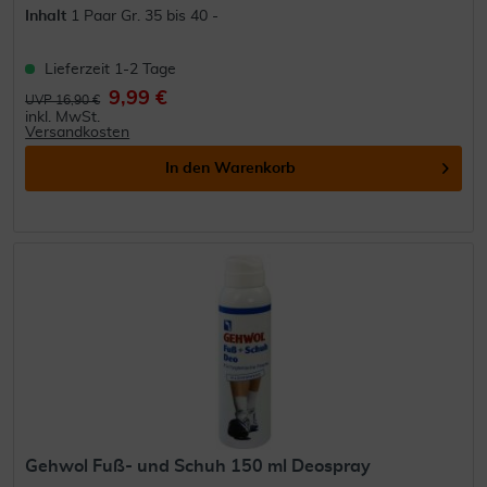
Inhalt
1 Paar Gr. 35 bis 40 -
Lieferzeit 1-2 Tage
9,99 €
UVP 16,90 €
inkl. MwSt.
Versandkosten
In den
Warenkorb
Gehwol Fuß- und Schuh 150 ml Deospray