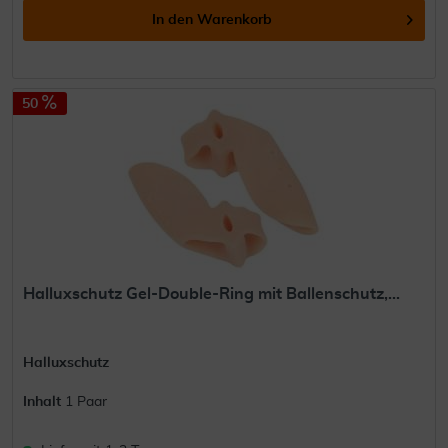
In den
Warenkorb
50
Halluxschutz Gel-Double-Ring mit Ballenschutz,...
Halluxschutz
Inhalt
1 Paar