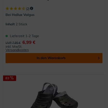
(
2
)
Bei Hallux Valgus
Inhalt
2 Stück
Lieferzeit 1-2 Tage
6,99 €
UVP 7,95 €
inkl. MwSt.
Versandkosten
In den
Warenkorb
83