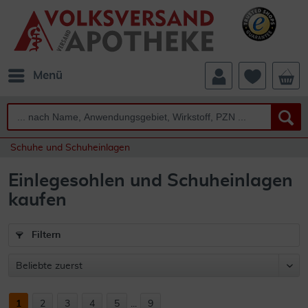
Menü
Schuhe und Schuheinlagen
Einlegesohlen und Schuheinlagen
kaufen
Filtern
1
2
3
4
5
...
9