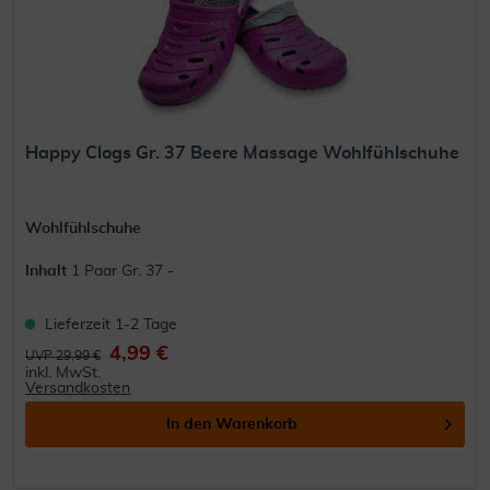
Happy Clogs Gr. 37 Beere Massage Wohlfühlschuhe
Wohlfühlschuhe
Inhalt
1 Paar Gr. 37 -
Lieferzeit 1-2 Tage
4,99 €
UVP 29,99 €
inkl. MwSt.
Versandkosten
In den
Warenkorb