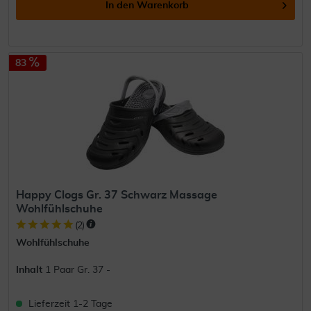
In den
Warenkorb
83
Happy Clogs Gr. 37 Schwarz Massage
Wohlfühlschuhe
(
2
)
Wohlfühlschuhe
Inhalt
1 Paar Gr. 37 -
Lieferzeit 1-2 Tage