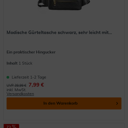
Modische Gürteltasche schwarz, sehr leicht mit...
Ein praktischer Hingucker
Inhalt
1 Stück
Lieferzeit 1-2 Tage
7,99 €
UVP 39,99 €
inkl. MwSt.
Versandkosten
In den
Warenkorb
73