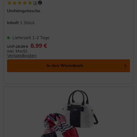
(
1
)
Umhängetasche
Inhalt
1 Stück
Lieferzeit 1-2 Tage
8,99 €
UVP 29,99 €
inkl. MwSt.
Versandkosten
In den
Warenkorb