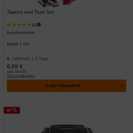
Tasche und Tuch Set
(
8
)
Geschenkidee
Inhalt
1 Set
Lieferzeit 1-2 Tage
6,99 €
inkl. MwSt.
Versandkosten
In den
Warenkorb
80