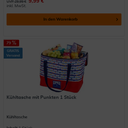
9,99 €
UVP 29,99 €
inkl. MwSt.
In den
Warenkorb
79
GRATIS
Versand
Kühltasche mit Punkten 1 Stück
Kühltasche