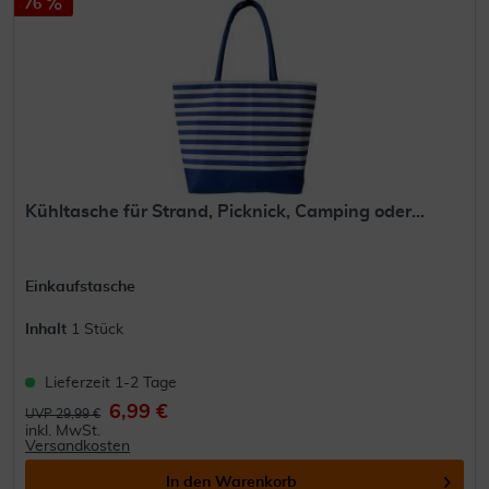
76
Kühltasche für Strand, Picknick, Camping oder...
Einkaufstasche
Inhalt
1 Stück
Lieferzeit 1-2 Tage
6,99 €
UVP 29,99 €
inkl. MwSt.
Versandkosten
In den
Warenkorb