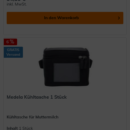
inkl. MwSt.
In den
Warenkorb
6
GRATIS
Versand
Medela Kühltasche 1 Stück
Kühltasche für Muttermilch
Inhalt
1 Stück