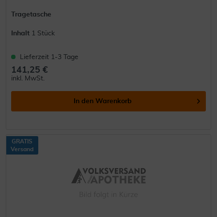
Tragetasche
Inhalt
1 Stück
Lieferzeit 1-3 Tage
141,25 €
inkl. MwSt.
In den
Warenkorb
GRATIS
Versand