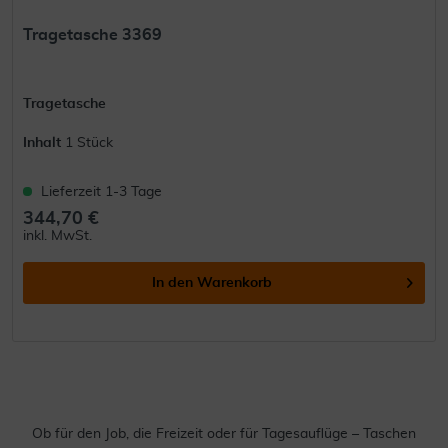
Tragetasche 3369
Tragetasche
Inhalt
1 Stück
Lieferzeit 1-3 Tage
344,70 €
inkl. MwSt.
In den
Warenkorb
Ob für den Job, die Freizeit oder für Tagesauflüge – Taschen