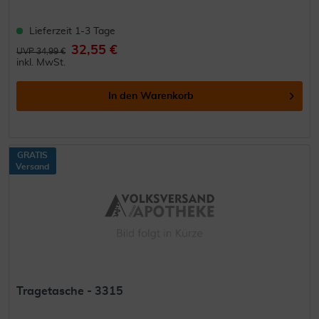
Lieferzeit 1-3 Tage
32,55 €
UVP 34,99 €
inkl. MwSt.
In den
Warenkorb
GRATIS
Versand
Tragetasche - 3315