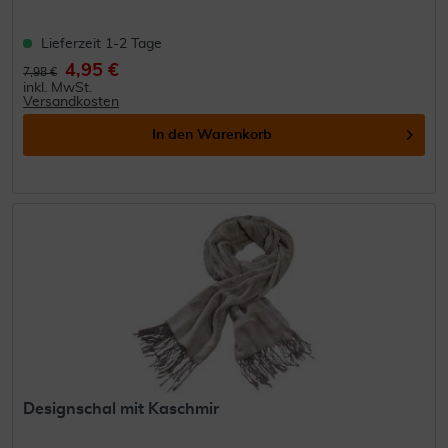
Lieferzeit 1-2 Tage
4,95 €
7,98 €
inkl. MwSt.
Versandkosten
In den
Warenkorb
Designschal mit Kaschmir