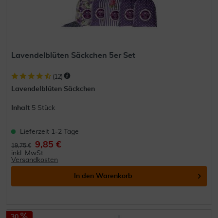
Lavendelblüten Säckchen 5er Set
(
12
)
Lavendelblüten Säckchen
Inhalt
5 Stück
Lieferzeit 1-2 Tage
9,85 €
19,75 €
inkl. MwSt.
Versandkosten
In den
Warenkorb
30