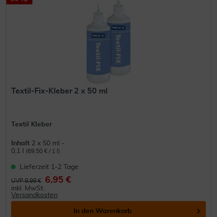
Textil-Fix-Kleber 2 x 50 ml
Textil Kleber
Inhalt
2 x 50 ml -
0.1 l
(69,50 € / 1 l)
Lieferzeit 1-2 Tage
6,95 €
UVP 9,98 €
inkl. MwSt.
Versandkosten
In den
Warenkorb