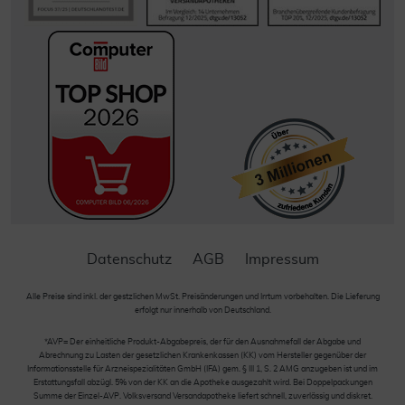
Datenschutz
AGB
Impressum
Alle Preise sind inkl. der gestzlichen MwSt. Preisänderungen und Irrtum vorbehalten. Die Lieferung
erfolgt nur innerhalb von Deutschland.
*AVP= Der einheitliche Produkt-Abgabepreis, der für den Ausnahmefall der Abgabe und
Abrechnung zu Lasten der gesetzlichen Krankenkassen (KK) vom Hersteller gegenüber der
Informationsstelle für Arzneispezialitäten GmbH (IFA) gem. § III 1, S. 2 AMG anzugeben ist und im
Erstattungsfall abzügl. 5% von der KK an die Apotheke ausgezahlt wird. Bei Doppelpackungen
Summe der Einzel-AVP. Volksversand Versandapotheke liefert schnell, zuverlässig und diskret.