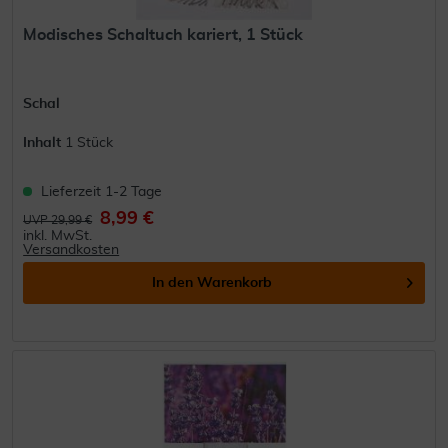
Modisches Schaltuch kariert, 1 Stück
Schal
Inhalt
1 Stück
Lieferzeit 1-2 Tage
8,99 €
UVP 29,99 €
inkl. MwSt.
Versandkosten
In den
Warenkorb