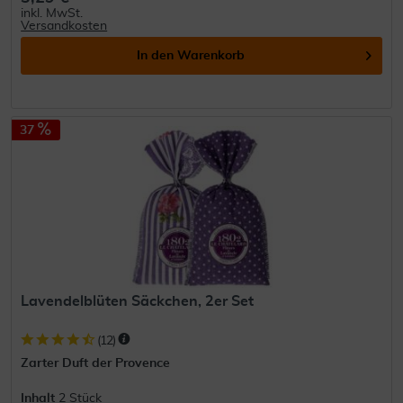
inkl. MwSt.
Versandkosten
In den
Warenkorb
37
Lavendelblüten Säckchen, 2er Set
(
12
)
Zarter Duft der Provence
Inhalt
2 Stück