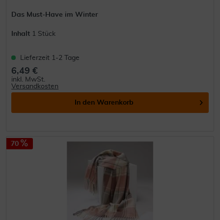
Das Must-Have im Winter
Inhalt
1 Stück
Lieferzeit 1-2 Tage
6,49 €
inkl. MwSt.
Versandkosten
In den
Warenkorb
70