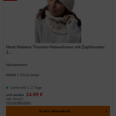
Heat Holders Thermo-Halswärmer mit Zopfmuster
1...
Halswärmer
Inhalt
1 Stück beige -
Lieferzeit 1-2 Tage
14,99 €
UVP 29,99 €
inkl. MwSt.
Versandkosten
In den
Warenkorb