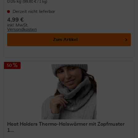
0.05 kg
(99,80 € / 1 kg)
Derzeit nicht lieferbar
4,99 €
inkl. MwSt.
Versandkosten
Zum Artikel
50
Heat Holders Thermo-Halswärmer mit Zopfmuster
1...