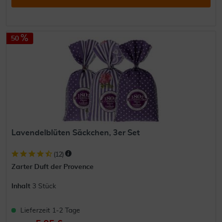
50
Lavendelblüten Säckchen, 3er Set
(
12
)
Zarter Duft der Provence
Inhalt
3 Stück
Lieferzeit 1-2 Tage