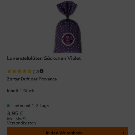
Lavendelblüten Säckchen Violet
(
12
)
Zarter Duft der Provence
Inhalt
1 Stück
Lieferzeit 1-2 Tage
3,95 €
inkl. MwSt.
Versandkosten
In den
Warenkorb