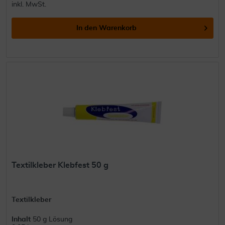
inkl. MwSt.
In den
Warenkorb
Textilkleber Klebfest 50 g
Textilkleber
Inhalt
50 g Lösung