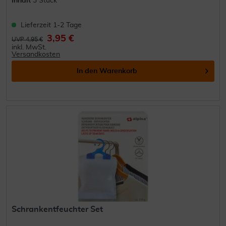
Inhalt
3 Stück
Lieferzeit 1-2 Tage
3,95 €
UVP 4,95 €
inkl. MwSt.
Versandkosten
In den
Warenkorb
Schrankentfeuchter Set