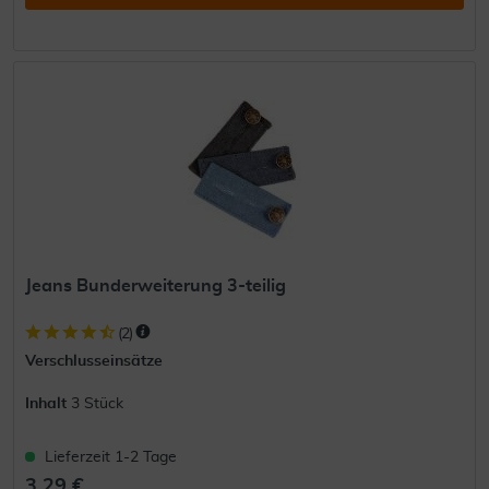
Jeans Bunderweiterung 3-teilig
(
2
)
Verschlusseinsätze
Inhalt
3 Stück
Lieferzeit 1-2 Tage
3,29 €