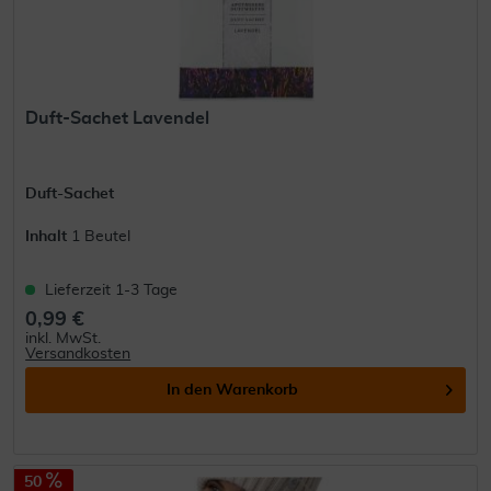
Duft-Sachet Lavendel
Duft-Sachet
Inhalt
1 Beutel
Lieferzeit 1-3 Tage
0,99 €
inkl. MwSt.
Versandkosten
In den
Warenkorb
50