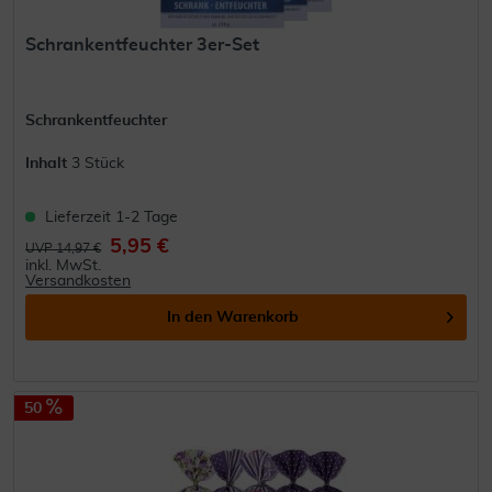
Schrankentfeuchter 3er-Set
Schrankentfeuchter
Inhalt
3 Stück
Lieferzeit 1-2 Tage
5,95 €
UVP 14,97 €
inkl. MwSt.
Versandkosten
In den
Warenkorb
50