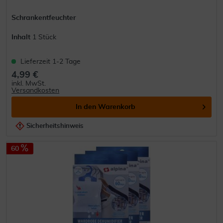
Schrankentfeuchter
Inhalt
1 Stück
Lieferzeit 1-2 Tage
4,99 €
inkl. MwSt.
Versandkosten
In den
Warenkorb
Sicherheitshinweis
60