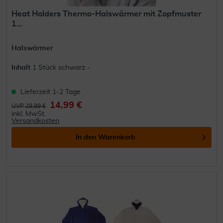
Heat Holders Thermo-Halswärmer mit Zopfmuster
1...
Halswärmer
Inhalt
1 Stück schwarz -
Lieferzeit 1-2 Tage
14,99 €
UVP 29,99 €
inkl. MwSt.
Versandkosten
In den
Warenkorb