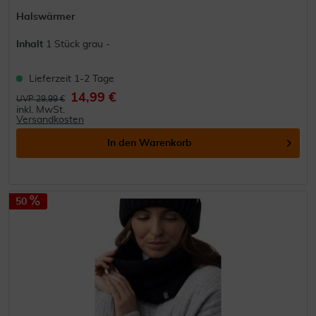
Halswärmer
Inhalt
1 Stück grau -
Lieferzeit 1-2 Tage
14,99 €
UVP 29,99 €
inkl. MwSt.
Versandkosten
In den
Warenkorb
50