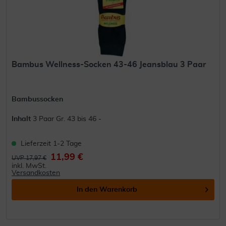
Bambus Wellness-Socken 43-46 Jeansblau 3 Paar
Bambussocken
Inhalt
3 Paar Gr. 43 bis 46 -
Lieferzeit 1-2 Tage
11,99 €
UVP 17,97 €
inkl. MwSt.
Versandkosten
In den
Warenkorb