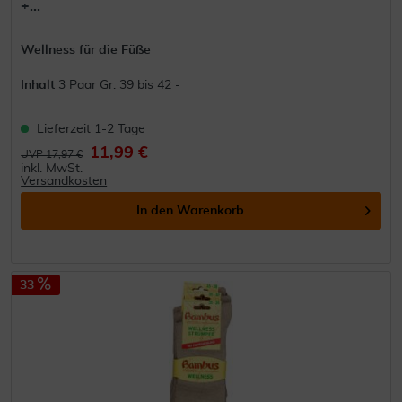
+...
Wellness für die Füße
Inhalt
3 Paar Gr. 39 bis 42 -
Lieferzeit 1-2 Tage
11,99 €
UVP 17,97 €
inkl. MwSt.
Versandkosten
In den
Warenkorb
33