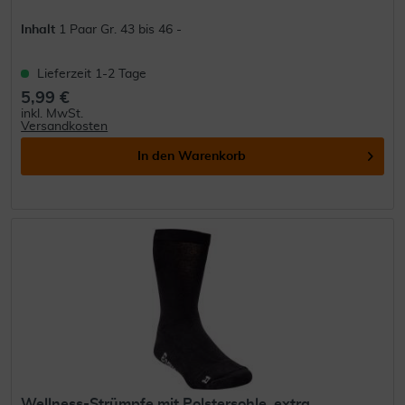
Inhalt
1 Paar Gr. 43 bis 46 -
Lieferzeit 1-2 Tage
5,99 €
inkl. MwSt.
Versandkosten
In den
Warenkorb
Wellness-Strümpfe mit Polstersohle, extra...