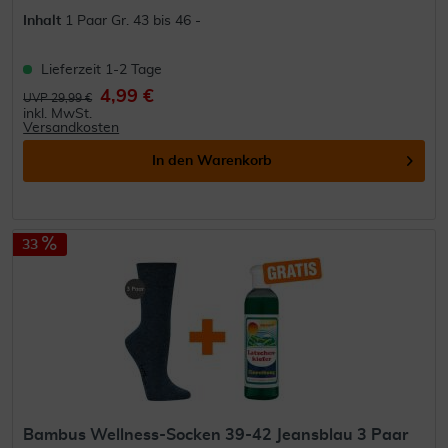
Inhalt
1 Paar Gr. 43 bis 46 -
Lieferzeit 1-2 Tage
4,99 €
UVP 29,99 €
inkl. MwSt.
Versandkosten
In den
Warenkorb
33
Bambus Wellness-Socken 39-42 Jeansblau 3 Paar