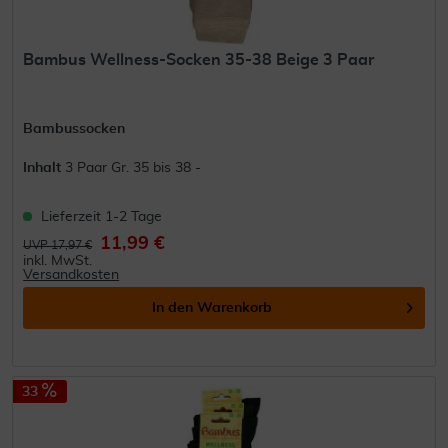
Bambus Wellness-Socken 35-38 Beige 3 Paar
Bambussocken
Inhalt
3 Paar Gr. 35 bis 38 -
Lieferzeit 1-2 Tage
11,99 €
UVP 17,97 €
inkl. MwSt.
Versandkosten
In den
Warenkorb
33