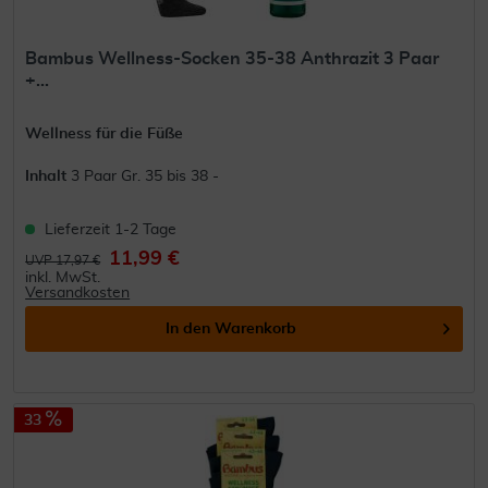
Bambus Wellness-Socken 35-38 Anthrazit 3 Paar
+...
Wellness für die Füße
Inhalt
3 Paar Gr. 35 bis 38 -
Lieferzeit 1-2 Tage
11,99 €
UVP 17,97 €
inkl. MwSt.
Versandkosten
In den
Warenkorb
33