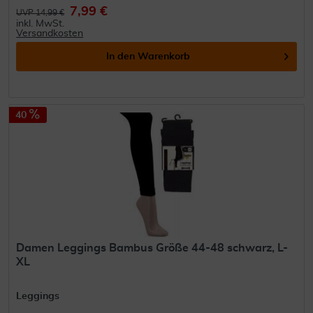
7,99 €
UVP 14,99 €
inkl. MwSt.
Versandkosten
In den
Warenkorb
40
Damen Leggings Bambus Größe 44-48 schwarz, L-
XL
Leggings