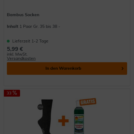
Bambus Socken
Inhalt
1 Paar Gr. 35 bis 38 -
Lieferzeit 1-2 Tage
5,99 €
inkl. MwSt.
Versandkosten
In den
Warenkorb
33