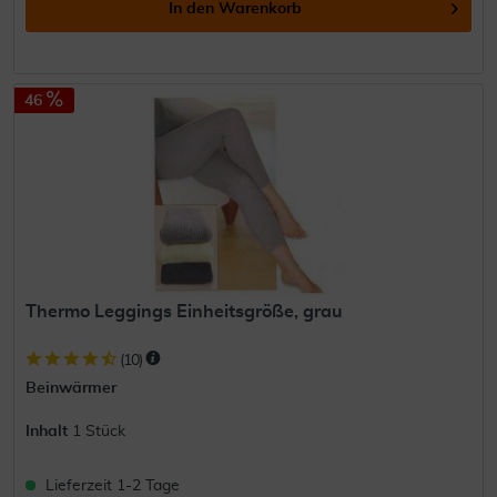
In den
Warenkorb
46
Thermo Leggings Einheitsgröße, grau
(
10
)
Beinwärmer
Inhalt
1 Stück
Lieferzeit 1-2 Tage