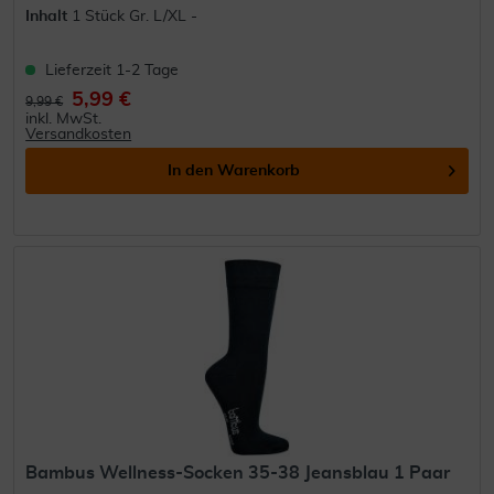
Inhalt
1 Stück Gr. L/XL -
Lieferzeit 1-2 Tage
5,99 €
9,99 €
inkl. MwSt.
Versandkosten
In den
Warenkorb
Bambus Wellness-Socken 35-38 Jeansblau 1 Paar