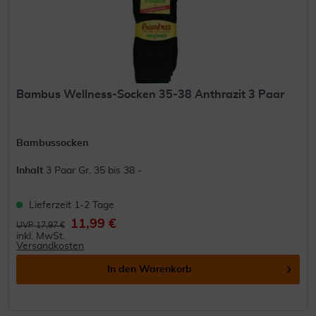
Bambus Wellness-Socken 35-38 Anthrazit 3 Paar
Bambussocken
Inhalt
3 Paar Gr. 35 bis 38 -
Lieferzeit 1-2 Tage
11,99 €
UVP 17,97 €
inkl. MwSt.
Versandkosten
In den
Warenkorb