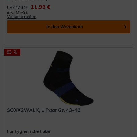
11,99 €
UVP 17,97 €
inkl. MwSt.
Versandkosten
In den
Warenkorb
83
SOXX2WALK, 1 Paar Gr. 43-46
Für hygienische Füße