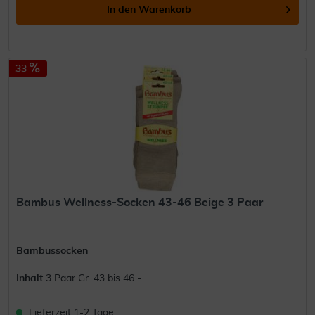
In den
Warenkorb
33
Bambus Wellness-Socken 43-46 Beige 3 Paar
Bambussocken
Inhalt
3 Paar Gr. 43 bis 46 -
Lieferzeit 1-2 Tage