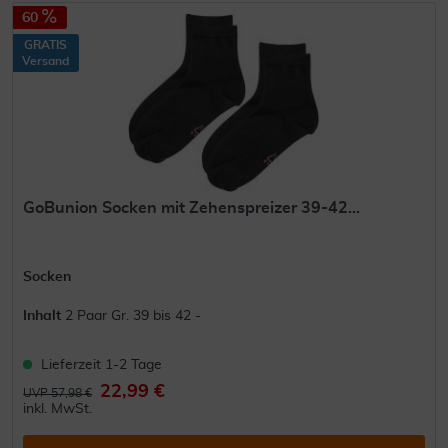
60
GRATIS
Versand
GoBunion Socken mit Zehenspreizer 39-42...
Socken
Inhalt
2 Paar Gr. 39 bis 42 -
Lieferzeit 1-2 Tage
22,99 €
UVP 57,98 €
inkl. MwSt.