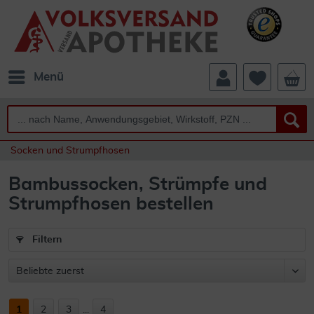
Menü
Socken und Strumpfhosen
Bambussocken, Strümpfe und
Strumpfhosen bestellen
Filtern
1
2
3
...
4