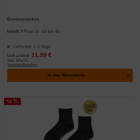
Bambussocken
Inhalt
3 Paar Gr. 43 bis 46 -
Lieferzeit 1-2 Tage
11,99 €
UVP 17,97 €
inkl. MwSt.
Versandkosten
In den
Warenkorb
58