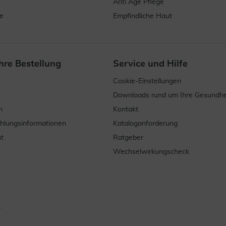
Anti Age Pflege
e
Empfindliche Haut
hre Bestellung
Service und Hilfe
Cookie-Einstellungen
Downloads rund um Ihre Gesundhe
n
Kontakt
ahlungsinformationen
Kataloganforderung
t
Ratgeber
Wechselwirkungscheck
.