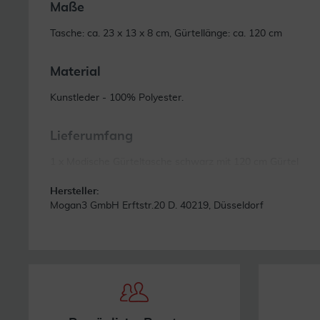
Maße
Tasche: ca. 23 x 13 x 8 cm, Gürtellänge: ca. 120 cm
Material
Kunstleder - 100% Polyester.
Lieferumfang
1 x Modische Gürteltasche schwarz mit 120 cm Gürtel
Hersteller:
Mogan3 GmbH Erftstr.20 D. 40219, Düsseldorf