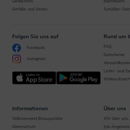
Gedächtnis
Bachblüten
Gefäße und Venen
Schüßler-Salz
Folgen Sie uns auf
Rund um I
FAQ
Facebook
Gutscheine
Instagram
Versandkoste
Liefer- und Z
Widerrufsrech
Informationen
Über uns
Volksversand Bonuspunkte
Wir über uns..
Datenschutz
Job-Angebote