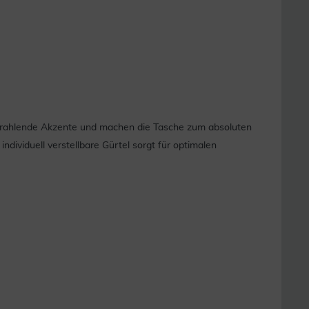
r strahlende Akzente und machen die Tasche zum absoluten
dividuell verstellbare Gürtel sorgt für optimalen