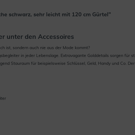
e schwarz, sehr leicht mit 120 cm Gürtel"
ker unter den Accessoires
isch ist, sondern auch nie aus der Mode kommt?
agsbegleiter in jeder Lebenslage. Extravagante Golddetails sorgen fü
end Stauraum für beispielsweise Schlüssel, Geld, Handy und Co. Der in
iter