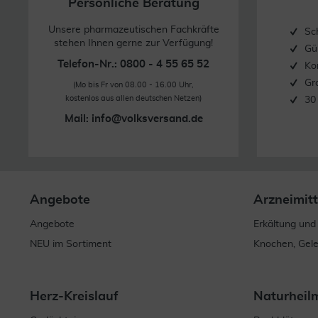
Persönliche Beratung
Unsere pharmazeutischen Fachkräfte
Sc
stehen Ihnen gerne zur Verfügung!
Gü
Telefon-Nr.: 0800 - 4 55 65 52
Ko
Gr
(Mo bis Fr von 08.00 - 16.00 Uhr,
kostenlos aus allen deutschen Netzen)
30
Mail:
info@volksversand.de
Angebote
Arzneimitt
Angebote
Erkältung und
NEU im Sortiment
Knochen, Gel
Herz-Kreislauf
Naturheil