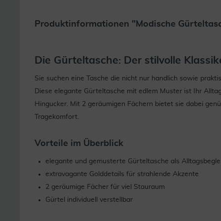
Produktinformationen "Modische Gürteltasch
Die Gürteltasche: Der stilvolle Klassi
Sie suchen eine Tasche die nicht nur handlich sowie prakt
Diese elegante Gürteltasche mit edlem Muster ist Ihr Allt
Hingucker. Mit 2 geräumigen Fächern bietet sie dabei genüg
Tragekomfort.
Vorteile im Überblick
elegante und gemusterte Gürteltasche als Alltagsbegle
extravagante Golddetails für strahlende Akzente
2 geräumige Fächer für viel Stauraum
Gürtel individuell verstellbar