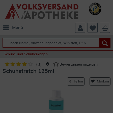
Menü
Schuhe und Schuheinlagen
(
3
)
Bewertungen anzeigen
Schuhstretch 125ml
Teilen
Merken