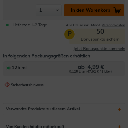
In den Warenkorb
Lieferzeit 1-2 Tage
Alle Preise inkl. MwSt.
Versandkosten
50
P
Bonuspunkte sichern
Jetzt Bonuspunkte sammeln
In folgenden Packungsgrößen erhältlich
ab
4,99 €
125 ml
0.125 Liter (47,92 € / 1 Liter)
Sicherheitshinweis
Verwandte Produkte zu diesem Artikel
Von Kunden häufig mitgekauft