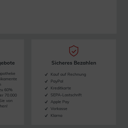
gebote
Sicheres Bezahlen
apotheke
Kauf auf Rechnung
dikamente
PayPal
n
Kreditkarte
 zu 60%
SEPA-Lastschrift
er 70.000
Sie von
Apple Pay
hen!
Vorkasse
Klarna