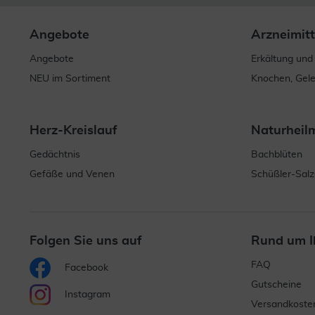
Angebote
Arzneimitt
Angebote
Erkältung und
NEU im Sortiment
Knochen, Gel
Herz-Kreislauf
Naturheil
Gedächtnis
Bachblüten
Gefäße und Venen
Schüßler-Salz
Folgen Sie uns auf
Rund um I
FAQ
Facebook
Gutscheine
Instagram
Versandkoste