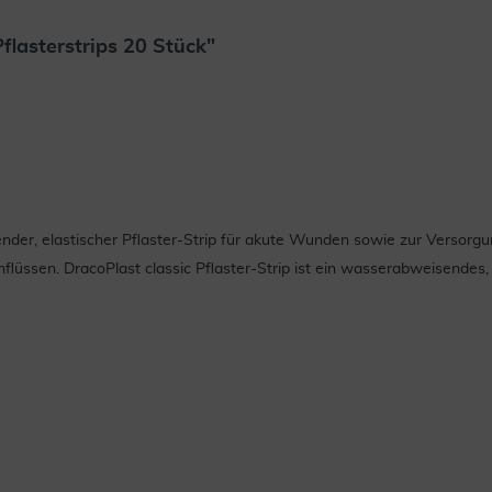
flasterstrips 20 Stück"
sender, elastischer Pflaster-Strip für akute Wunden sowie zur Versorg
lüssen. DracoPlast classic Pflaster-Strip ist ein wasserabweisende