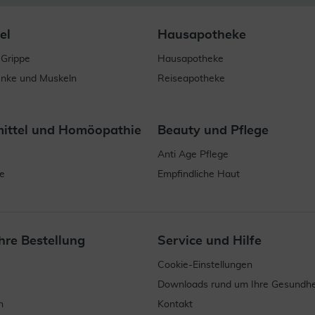
el
Hausapotheke
 Grippe
Hausapotheke
enke und Muskeln
Reiseapotheke
mittel und Homöopathie
Beauty und Pflege
Anti Age Pflege
e
Empfindliche Haut
hre Bestellung
Service und Hilfe
Cookie-Einstellungen
Downloads rund um Ihre Gesundhe
n
Kontakt