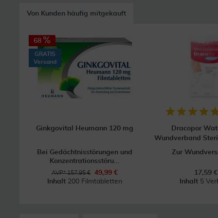
Von Kunden häufig mitgekauft
68
GRATIS
Versand
Ginkgovital Heumann 120 mg
Dracopor Wat
Wundverband Steri
Bei Gedächtnisstörungen und
Zur Wundvers
Konzentrationsstöru...
49,99 €
17,59 €
AVP* 157,95 €
Inhalt
200 Filmtabletten
Inhalt
5 Ver