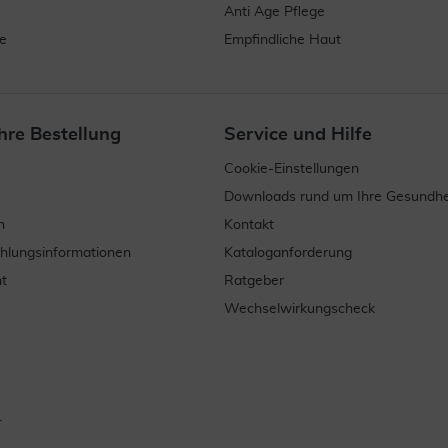
Anti Age Pflege
e
Empfindliche Haut
hre Bestellung
Service und Hilfe
Cookie-Einstellungen
Downloads rund um Ihre Gesundhe
n
Kontakt
ahlungsinformationen
Kataloganforderung
t
Ratgeber
Wechselwirkungscheck
.