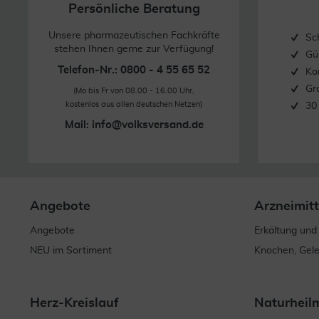
Persönliche Beratung
Unsere pharmazeutischen Fachkräfte
Sc
stehen Ihnen gerne zur Verfügung!
Gü
Telefon-Nr.: 0800 - 4 55 65 52
Ko
Gr
(Mo bis Fr von 08.00 - 16.00 Uhr,
kostenlos aus allen deutschen Netzen)
30
Mail:
info@volksversand.de
Angebote
Arzneimitt
Angebote
Erkältung und
NEU im Sortiment
Knochen, Gel
Herz-Kreislauf
Naturheil