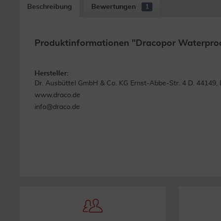
Beschreibung
Bewertungen
1
Produktinformationen "Dracopor Waterproo
Weite
Hersteller:
Dr. Ausbüttel GmbH & Co. KG Ernst-Abbe-Str. 4 D. 44149
www.draco.de
info@draco.de