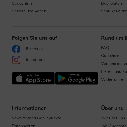
Gedächtnis
Bachblüten
Gefäße und Venen
Schüßler-Salz
Folgen Sie uns auf
Rund um I
FAQ
Facebook
Gutscheine
Instagram
Versandkoste
Liefer- und Z
Widerrufsrech
Informationen
Über uns
Volksversand Bonuspunkte
Wir über uns..
Datenschutz
Job-Angebote