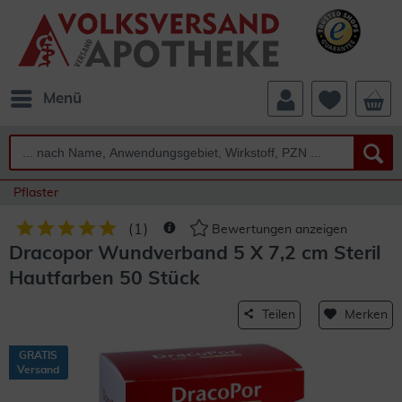
Menü
Pflaster
(
1
)
Bewertungen anzeigen
Dracopor Wundverband 5 X 7,2 cm Steril
Hautfarben 50 Stück
Teilen
Merken
GRATIS
Versand