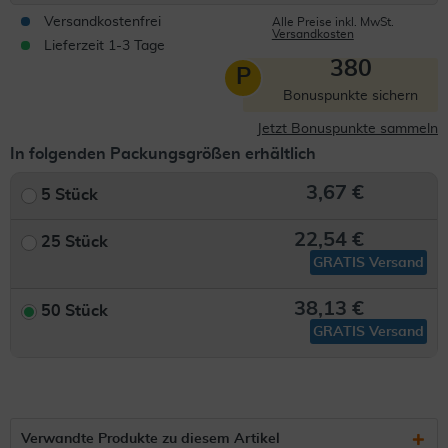
Versandkostenfrei
Alle Preise inkl. MwSt.
Versandkosten
Lieferzeit 1-3 Tage
380
P
Bonuspunkte sichern
Jetzt Bonuspunkte sammeln
In folgenden Packungsgrößen erhältlich
3,67 €
5 Stück
22,54 €
25 Stück
GRATIS Versand
38,13 €
50 Stück
GRATIS Versand
Verwandte Produkte zu diesem Artikel