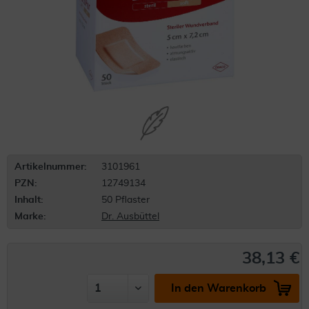
Artikelnummer:
3101961
PZN:
12749134
Inhalt:
50 Pflaster
Marke:
Dr. Ausbüttel
38,13 €
In den Warenkorb