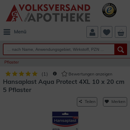
Menü
Pflaster
(
1
)
Bewertungen anzeigen
Hansaplast Aqua Protect 4XL 10 x 20 cm
5 Pflaster
Teilen
Merken