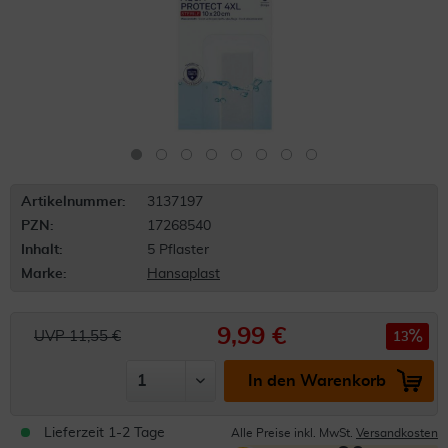
Artikelnummer:
3137197
PZN:
17268540
Inhalt:
5 Pflaster
Marke:
Hansaplast
9,99 €
UVP 11,55 €
13
In den Warenkorb
Lieferzeit 1-2 Tage
Alle Preise inkl. MwSt.
Versandkosten